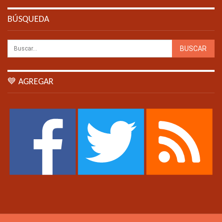
BÚSQUEDA
💙 AGREGAR