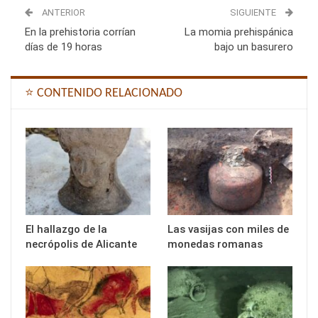
ANTERIOR
SIGUIENTE
En la prehistoria corrían
La momia prehispánica
días de 19 horas
bajo un basurero
⭐ CONTENIDO RELACIONADO
El hallazgo de la
Las vasijas con miles de
necrópolis de Alicante
monedas romanas