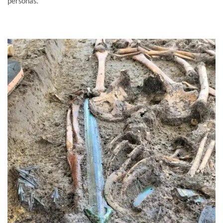
personas.