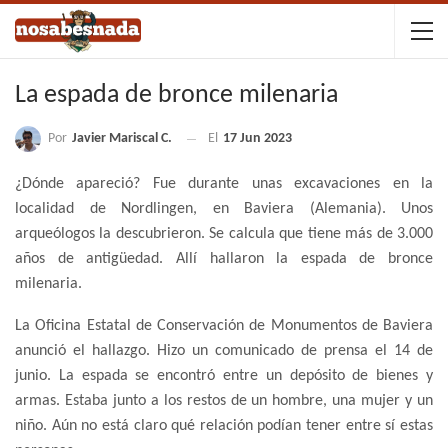
La espada de bronce milenaria
Por
Javier Mariscal C.
El
17 Jun 2023
¿Dónde apareció? Fue durante unas excavaciones en la
localidad de Nordlingen, en Baviera (Alemania). Unos
arqueólogos la descubrieron. Se calcula que tiene más de 3.000
años de antigüedad. Allí hallaron la espada de bronce
milenaria.
La Oficina Estatal de Conservación de Monumentos de Baviera
anunció el hallazgo. Hizo un comunicado de prensa el 14 de
junio. La espada se encontró entre un depósito de bienes y
armas. Estaba junto a los restos de un hombre, una mujer y un
niño. Aún no está claro qué relación podían tener entre sí estas