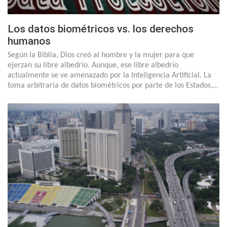
Los datos biométricos vs. los derechos
humanos
Según la Biblia, Dios creó al hombre y la mujer para que
ejerzan su libre albedrío. Aunque, ese libre albedrío
actualmente se ve amenazado por la Inteligencia Artificial. La
toma arbitraria de datos biométricos por parte de los Estados,…