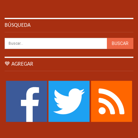
BÚSQUEDA
💙 AGREGAR