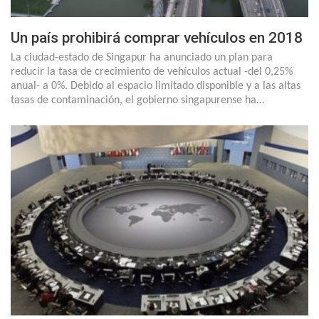
Un país prohibirá comprar vehículos en 2018
La ciudad-estado de Singapur ha anunciado un plan para
reducir la tasa de crecimiento de vehículos actual -del 0,25%
anual- a 0%. Debido al espacio limitado disponible y a las altas
tasas de contaminación, el gobierno singapurense ha…