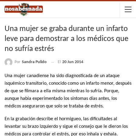
Una mujer se graba durante un infarto
leve para demostrar a los médicos que
no sufría estrés
Por
Sandra Pulido
El
20 Jun 2014
Una mujer canadiense ha sido diagnosticada de
un ataque
isquémico transitorio
, conocido como un infarto menor, después
de que se filmara a ella misma mientras lo sufría. Porque,
aunque había experimentado los síntomas días antes, los
médicos aseguraron que
solo se trataba de estrés
.
En la grabación describe el hormigueo, las dificultades al
levantar su brazo izquierdo y sigue el consejo que le dieron los
médicos para controlar el estrés, por eso inhala y exhala.