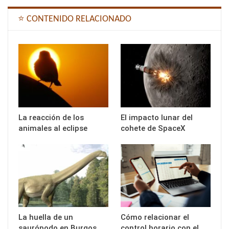
⭐ CONTENIDO RELACIONADO
La reacción de los
El impacto lunar del
animales al eclipse
cohete de SpaceX
La huella de un
Cómo relacionar el
saurópodo en Burgos
control horario con el