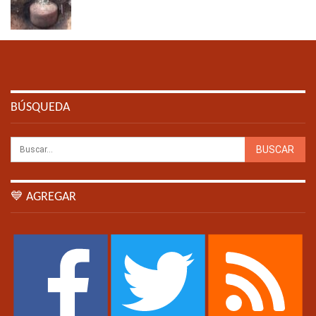
BÚSQUEDA
💙 AGREGAR