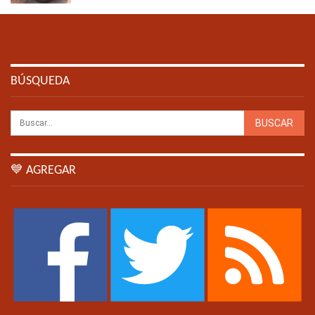
BÚSQUEDA
💙 AGREGAR