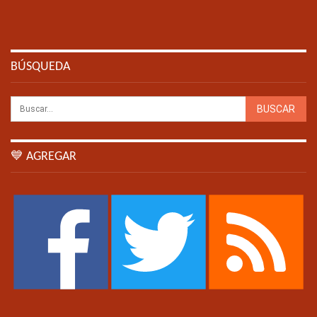
BÚSQUEDA
💙 AGREGAR