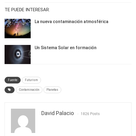
TE PUEDE INTERESAR:
La nueva contaminación atmosférica
Un Sistema Solar en formación
Fuente
Futurism
Contaminación
Planetas
David Palacio
1826 Posts