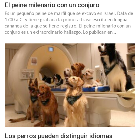
El peine milenario con un conjuro
Es un pequeño peine de marfil que se excavó en Israel. Data de
1700 a.C. y tiene grabada la primera frase escrita en lengua
cananea de la que se tiene registro. El peine milenario con un
conjuro es un extraordinario hallazgo. Lo publican en…
Los perros pueden distinguir idiomas