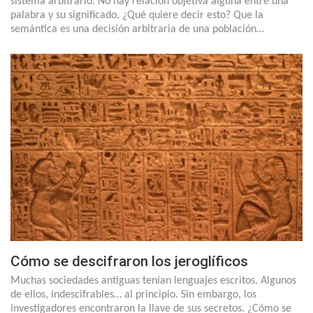
sistema arbitrario. No hay relación objetiva alguna entre una
palabra y su significado. ¿Qué quiere decir esto? Que la
semántica es una decisión arbitraria de una población…
Cómo se descifraron los jeroglíficos
Muchas sociedades antiguas tenían lenguajes escritos. Algunos
de ellos, indescifrables… al principio. Sin embargo, los
investigadores encontraron la llave de sus secretos. ¿Cómo se