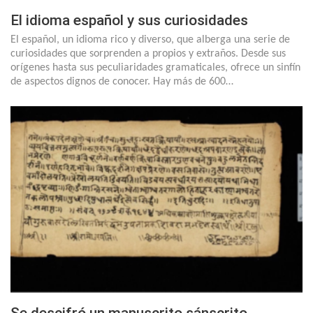
El idioma español y sus curiosidades
El español, un idioma rico y diverso, que alberga una serie de
curiosidades que sorprenden a propios y extraños. Desde sus
orígenes hasta sus peculiaridades gramaticales, ofrece un sinfín
de aspectos dignos de conocer. Hay más de 600…