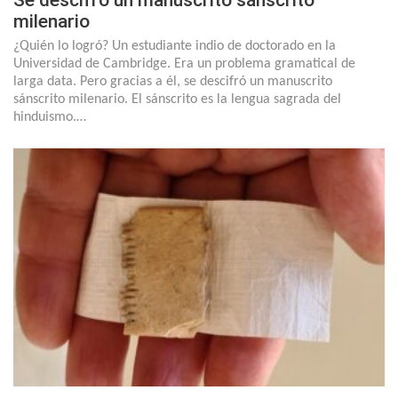
Se descifró un manuscrito sánscrito
milenario
¿Quién lo logró? Un estudiante indio de doctorado en la
Universidad de Cambridge. Era un problema gramatical de
larga data. Pero gracias a él, se descifró un manuscrito
sánscrito milenario. El sánscrito es la lengua sagrada del
hinduismo.…