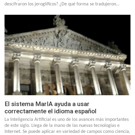
descifraron los jeroglíficos? ¿De qué forma se tradujeron…
El sistema MarIA ayuda a usar
correctamente el idioma español
La Inteligencia Artificial es uno de los avances más importantes
de este siglo. Llega de la mano de las nuevas tecnologías e
Internet. Se puede aplicar en variedad de campos como ciencia,