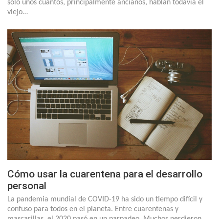
sólo unos cuantos, principalmente ancianos, hablan todavía el
viejo…
Cómo usar la cuarentena para el desarrollo
personal
La pandemia mundial de COVID-19 ha sido un tiempo difícil y
confuso para todos en el planeta. Entre cuarentenas y