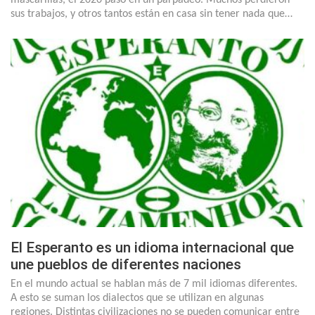
mascarillas, el 2020 pasó en un parpadeo. Muchos perdieron
sus trabajos, y otros tantos están en casa sin tener nada que…
El Esperanto es un idioma internacional que
une pueblos de diferentes naciones
En el mundo actual se hablan más de 7 mil idiomas diferentes.
A esto se suman los dialectos que se utilizan en algunas
regiones. Distintas civilizaciones no se pueden comunicar entre