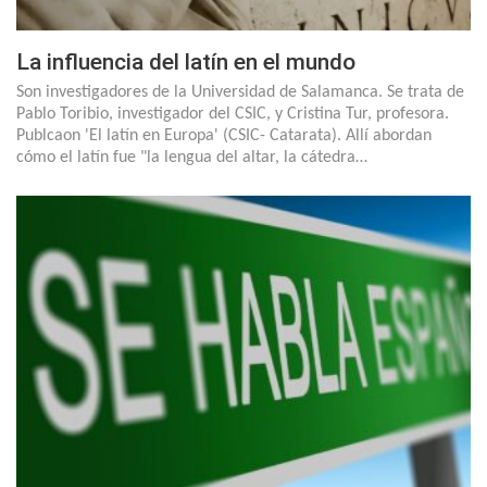
La influencia del latín en el mundo
Son investigadores de la Universidad de Salamanca. Se trata de
Pablo Toribio, investigador del CSIC, y Cristina Tur, profesora.
Publcaon 'El latín en Europa' (CSIC- Catarata). Allí abordan
cómo el latín fue "la lengua del altar, la cátedra…