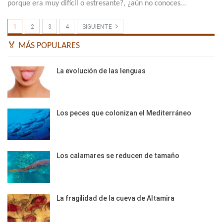
porque era muy difícil o estresante?, ¿aún no conoces…
1
2
3
4
SIGUIENTE
🏅 MÁS POPULARES
La evolución de las lenguas
Los peces que colonizan el Mediterráneo
Los calamares se reducen de tamaño
La fragilidad de la cueva de Altamira