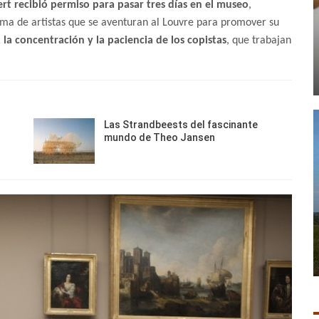
ert recibió permiso para pasar tres días en el museo
,
 gama de artistas que se aventuran al Louvre para promover su
 la concentración y la paciencia de los copistas
, que trabajan
Las Strandbeests del fascinante
mundo de Theo Jansen