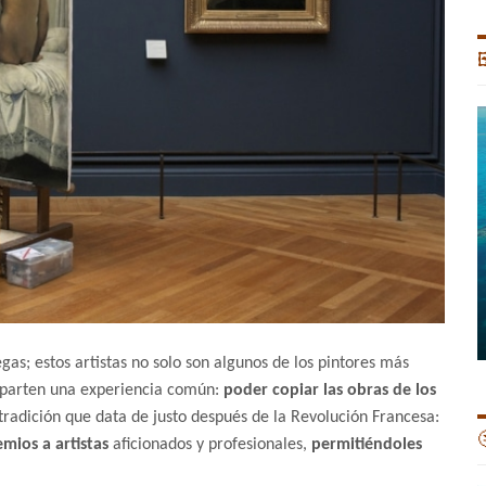

as; estos artistas no solo son algunos de los pintores más
omparten una experiencia común:
poder copiar las obras de los
 tradición que data de justo después de la Revolución Francesa:

mios a artistas
aficionados y profesionales,
permitiéndoles