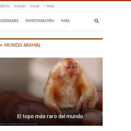
EEUU
Volcán
Coral
Más
IOSIDADES
INVESTIGACIÓN
MÁS
🐾 MUNDO ANIMAL
El topo más raro del mundo