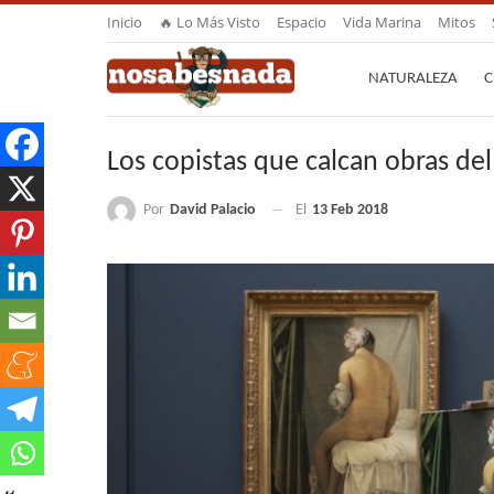
Inicio
🔥 Lo Más Visto
Espacio
Vida Marina
Mitos
NATURALEZA
C
Los copistas que calcan obras de
Por
David Palacio
El
13 Feb 2018