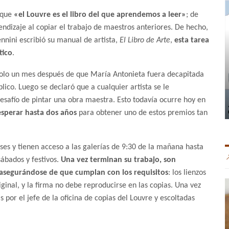
z que
«el Louvre es el libro del que aprendemos a leer»
; de
endizaje al copiar el trabajo de maestros anteriores. De hecho,
ennini escribió su manual de artista,
El Libro de Arte
,
esta tarea
tico
.
solo un mes después de que María Antonieta fuera decapitada
ico. Luego se declaró que a cualquier artista se le
esafío de pintar una obra maestra. Esto todavía ocurre hoy en
esperar hasta dos años
para obtener uno de estos premios tan
ses y tienen acceso a las galerías de 9:30 de la mañana hasta
sábados y festivos.
Una vez terminan su trabajo, son
asegurándose de que cumplan con los requisitos
: los lienzos
inal, y la firma no debe reproducirse en las copias. Una vez
s por el jefe de la oficina de copias del Louvre y escoltadas