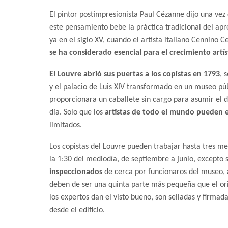
El pintor postimpresionista Paul Cézanne dijo una ve
este pensamiento bebe la práctica tradicional del apr
ya en el siglo XV, cuando el artista italiano Cennino C
se ha considerado esencial para el crecimiento artís
El Louvre abrió sus puertas a los copistas en 1793
, 
y el palacio de Luis XIV transformado en un museo públ
proporcionara un caballete sin cargo para asumir el d
día. Solo que los
artistas de todo el mundo pueden 
limitados.
Los copistas del Louvre pueden trabajar hasta tres me
la 1:30 del mediodía, de septiembre a junio, excepto 
inspeccionados
de cerca por funcionaros del museo,
deben de ser una quinta parte más pequeña que el orig
los expertos dan el visto bueno, son selladas y firmada
desde el edificio.