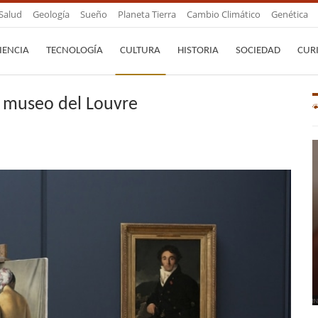
Salud
Geología
Sueño
Planeta Tierra
Cambio Climático
Genética
IENCIA
TECNOLOGÍA
CULTURA
HISTORIA
SOCIEDAD
CUR
l museo del Louvre