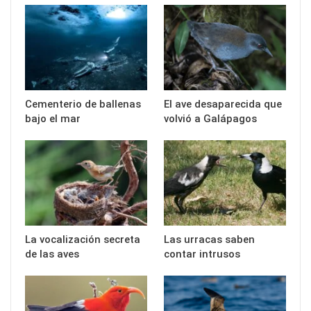
Cementerio de ballenas
El ave desaparecida que
bajo el mar
volvió a Galápagos
La vocalización secreta
Las urracas saben
de las aves
contar intrusos