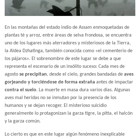
En las montañas del estado indio de Assam enmoquetadas de
plantas té y arroz, entre áreas de selva frondosa, se encuentra
uno de los lugares más aterradores y misteriosos de la Tierra,
la Aldea Dzhatinga, también conocida como «el cementerio de
los pájaros». El sobrenombre de este lugar se debe a que
representa el escenario de un insólito suceso: Cada mes de
agosto
se precipitan
, desde el cielo, grandes bandadas de
aves
gorjeando y torciéndose de forma extraña
antes de impactar
contra el suelo
. La muerte en masa dura varios días. Algunas
aves mal heridas no se inmutan por la presencia de los
humanos y se dejan recoger. El misterioso suicidio
generalmente lo protagonizan la garza tigre, la pitta, el halcón
y la garza común.
Lo cierto es que en este lugar algún fenómeno inexplicable