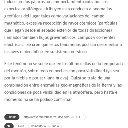
induce, en los pájaros, un comportamiento extraño. Los
expertos ornitólogos atribuyen esta conducta a anomalías
geofísicas del lugar tales como variaciones del campo
magnético, excesiva recepción de rayos cósmicos (partículas
que llegan desde el espacio exterior de todas direcciones)
llamados también flujos gravimétricos, campos y corrientes
eléctricas… Se cree que estos fenómenos podrían desorientar a
las aves o bien influir en su sistema nervioso.
Este fenómeno se suele dar en los últimos días de la temporada
del monzón, sobre todo en noches con poca visibilidad (ya sea
por la niebla o por ser luna nueva). Quizá se trate de una
combinación entre anomalías geo-magnéticas de la tierra y las
condiciones de poca visibilidad en la atmósfera, pero hasta el
momento no se ha podido confirmar.
Fuente
http://www.misteriosarealidad.com/2013/1...
Aves
Cementerio
India