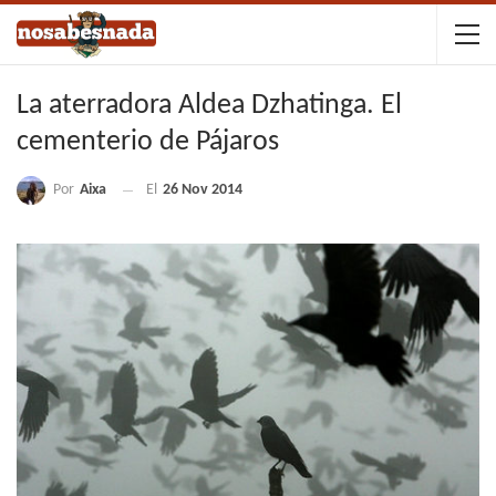
La aterradora Aldea Dzhatinga. El
cementerio de Pájaros
Por
Aixa
El
26 Nov 2014