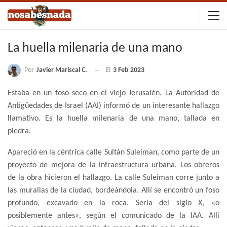
La huella milenaria de una mano
Por
Javier Mariscal C.
El
3 Feb 2023
Estaba en un foso seco en el viejo Jerusalén. La Autoridad de
Antigüedades de Israel (AAI) informó de un interesante hallazgo
llamativo. Es la huella milenaria de una mano, tallada en
piedra.
Apareció en la céntrica calle Sultán Suleiman, como parte de un
proyecto de mejora de la infraestructura urbana. Los obreros
de la obra hicieron el hallazgo. La calle Suleiman corre junto a
las murallas de la ciudad, bordeándola. Allí se encontró un foso
profundo, excavado en la roca. Sería del siglo X, «o
posiblemente antes», según el comunicado de la IAA. Allí