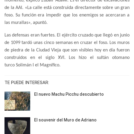
momento, explicó Zubair Adawi. Es el director de excavaciones
de la AAI. «La calle está construida directamente sobre un gran
foso. Su función era impedir que los enemigos se acercaran a
las murallas», apuntó.
Las defensas eran fuertes. El ejército cruzado que llegó en junio
de 1099 tardó unas cinco semanas en cruzar el foso. Los muros
de piedra de la Ciudad Vieja que son visibles hoy en día fueron
construidos en el siglo XVI. Los hizo el sultán otomano
turco Solimán I el Magnífico.
TE PUEDE INTERESAR:
El nuevo Machu Picchu descubierto
El souvenir del Muro de Adriano