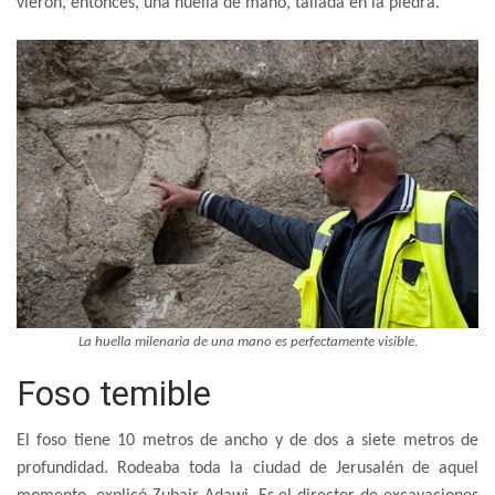
vieron, entonces, una huella de mano, tallada en la piedra.
La huella milenaria de una mano es perfectamente visible.
Foso temible
El foso tiene 10 metros de ancho y de dos a siete metros de
profundidad. Rodeaba toda la ciudad de Jerusalén de aquel