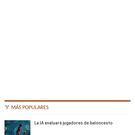
🏅 MÁS POPULARES
La IA evaluará jugadores de baloncesto