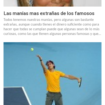
Las manías mas extrañas de los famosos
Todos tenemos nuestras manías, pero algunas son bastante
extrañas, aunque cuando tienes el dinero suficiente como para
hacer que todas se cumplan puede que algunas sean de lo más
curiosas, como las que tienen algunas personas famosas y que…