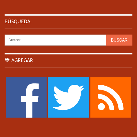
BÚSQUEDA
💙 AGREGAR