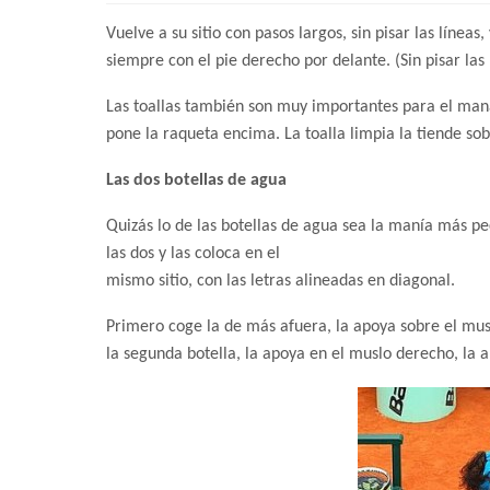
Vuelve a su sitio con pasos largos, sin pisar las líne
siempre con el pie derecho por delante. (Sin pisar las
Las toallas también son muy importantes para el manac
pone la raqueta encima. La toalla limpia la tiende sob
Las dos botellas de agua
Quizás lo de las botellas de agua sea la manía más pec
las dos y las coloca en el
mismo sitio, con las letras alineadas en diagonal.
Primero coge la de más afuera, la apoya sobre el musl
la segunda botella, la apoya en el muslo derecho, la 