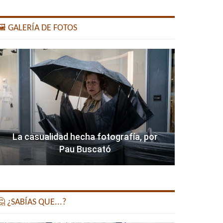
️ GALERÍA DE FOTOS
La casualidad hecha fotografía, por
Pau Buscató
 ¿SABÍAS QUE...?