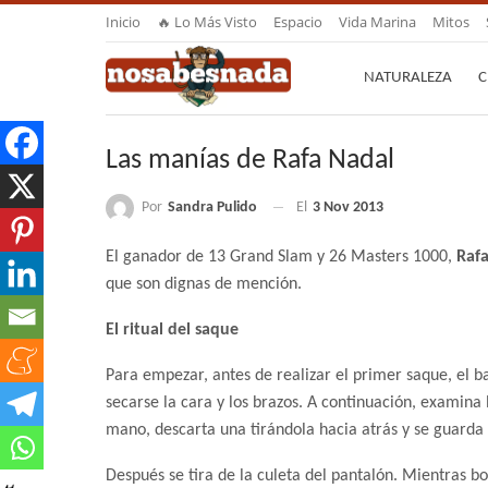
Inicio
🔥 Lo Más Visto
Espacio
Vida Marina
Mitos
NATURALEZA
C
Las manías de Rafa Nadal
Por
Sandra Pulido
El
3 Nov 2013
El ganador de 13 Grand Slam y 26 Masters 1000,
Rafa
que son dignas de mención.
El ritual del saque
Para empezar, antes de realizar el primer saque, el ba
secarse la cara y los brazos. A continuación, examina l
mano, descarta una tirándola hacia atrás y se guarda la
Después se tira de la culeta del pantalón. Mientras bo