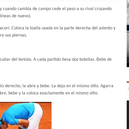
as, y cuando cambia de campo cede el paso a su rival cruzando
 líneas de nuevo).
orí. Coloca la toalla usada en la parte derecha del asiento y
re sus piernas.
uliar del tenista. A cada partido lleva dos botellas. Bebe de
o derecho, la abre y bebe. La deja en el mismo sitio. Agarra
abre, bebe y la coloca exactamente en el mismo sitio.