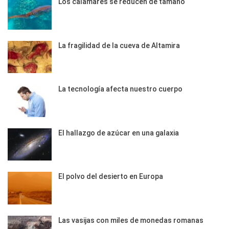
Los calamares se reducen de tamaño
La fragilidad de la cueva de Altamira
La tecnología afecta nuestro cuerpo
El hallazgo de azúcar en una galaxia
El polvo del desierto en Europa
Las vasijas con miles de monedas romanas