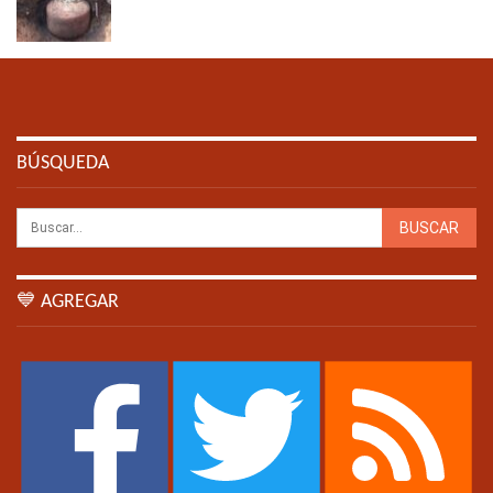
BÚSQUEDA
💙 AGREGAR