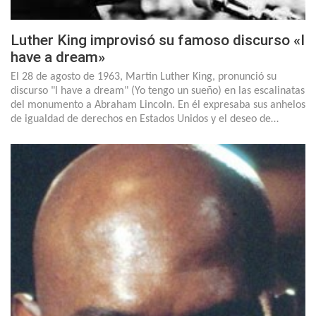
Luther King improvisó su famoso discurso «I
have a dream»
El 28 de agosto de 1963, Martin Luther King, pronunció su
discurso "I have a dream" (Yo tengo un sueño) en las escalinatas
del monumento a Abraham Lincoln. En él expresaba sus anhelos
de igualdad de derechos en Estados Unidos y el deseo de…