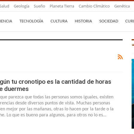
Salud
Geología
Sueño
Planeta Tierra
Cambio Climático
Genética
IENCIA
TECNOLOGÍA
CULTURA
HISTORIA
SOCIEDAD
CUR
gún tu cronotipo es la cantidad de horas
e duermes
que parezca que todas las personas somos iguales, existen
erencias desde diversos puntos de vista. Muchas personas
den mejor por las mañanas, otras lo hacen por la tarde o la
he. Lo que es bueno para algunos, para otros no lo es…