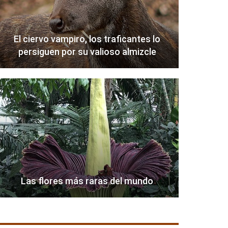
El ciervo vampiro, los traficantes lo
persiguen por su valioso almizcle
Las flores más raras del mundo