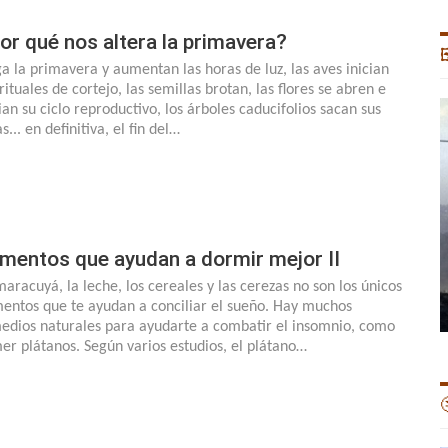
or qué nos altera la primavera?

ga la primavera y aumentan las horas de luz, las aves inician
rituales de cortejo, las semillas brotan, las flores se abren e
ian su ciclo reproductivo, los árboles caducifolios sacan sus
s... en definitiva, el fin del…
imentos que ayudan a dormir mejor II
maracuyá, la leche, los cereales y las cerezas no son los únicos
mentos que te ayudan a conciliar el sueño. Hay muchos
edios naturales para ayudarte a combatir el insomnio, como
er plátanos. Según varios estudios, el plátano…
