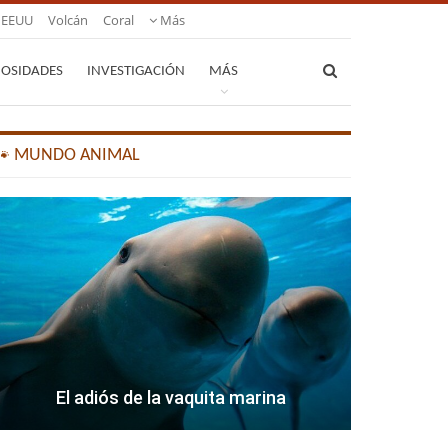
EEUU
Volcán
Coral
Más
IOSIDADES
INVESTIGACIÓN
MÁS
🐾 MUNDO ANIMAL
El adiós de la vaquita marina