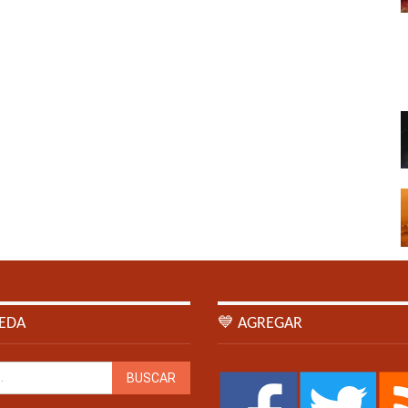
EDA
💙 AGREGAR