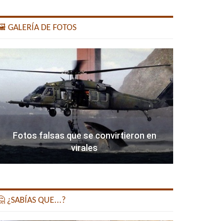
️ GALERÍA DE FOTOS
Fotos falsas que se convirtieron en
virales
 ¿SABÍAS QUE...?