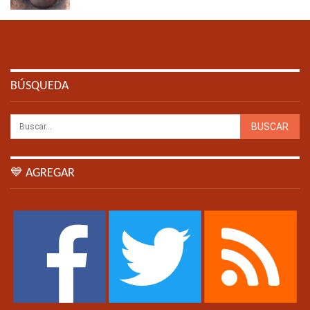
BÚSQUEDA
💙 AGREGAR