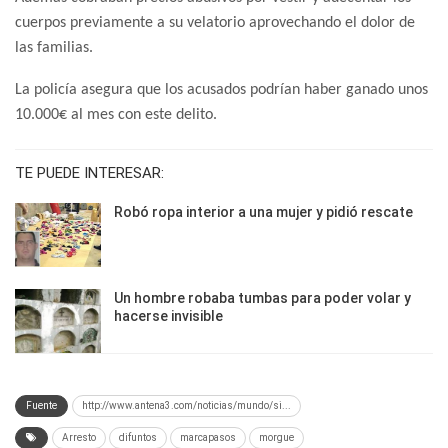
cuerpos previamente a su velatorio aprovechando el dolor de
las familias.
La policía asegura que los acusados podrían haber ganado unos
10.000€ al mes con este delito.
TE PUEDE INTERESAR:
Robó ropa interior a una mujer y pidió rescate
Un hombre robaba tumbas para poder volar y
hacerse invisible
Fuente
http://www.antena3.com/noticias/mundo/si...
Arresto
difuntos
marcapasos
morgue