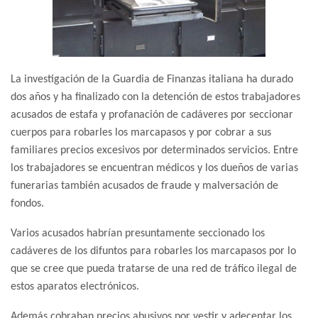
La investigación de la Guardia de Finanzas italiana ha durado
dos años y ha finalizado con la detención de estos trabajadores
acusados de estafa y profanación de cadáveres por seccionar
cuerpos para robarles los marcapasos y por cobrar a sus
familiares precios excesivos por determinados servicios. Entre
los trabajadores se encuentran médicos y los dueños de varias
funerarias también acusados de fraude y malversación de
fondos.
Varios acusados habrían presuntamente seccionado los
cadáveres de los difuntos para robarles los marcapasos por lo
que se cree que pueda tratarse de una red de tráfico ilegal de
estos aparatos electrónicos.
Además cobraban precios abusivos por vestir y adecentar los