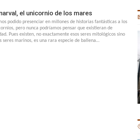
 narval, el unicornio de los mares

os podido presenciar en millones de historias fantásticas a los
cornios, pero nunca podríamos pensar que existieran de
dad. Pues existen, no exactamente esos seres mitológicos sino
s seres marinos, es una rara especie de ballena…
