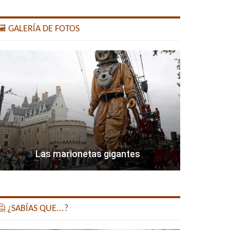
️ GALERÍA DE FOTOS
Las marionetas gigantes
 ¿SABÍAS QUE...?