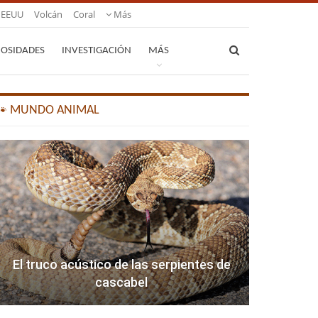
EEUU
Volcán
Coral
Más
IOSIDADES
INVESTIGACIÓN
MÁS
🐾 MUNDO ANIMAL
El truco acústico de las serpientes de
cascabel