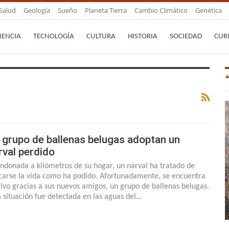
Salud
Geología
Sueño
Planeta Tierra
Cambio Climático
Genética
IENCIA
TECNOLOGÍA
CULTURA
HISTORIA
SOCIEDAD
CUR
 grupo de ballenas belugas adoptan un
rval perdido
ndonada a kilómetros de su hogar, un narval ha tratado de
carse la vida como ha podido. Afortunadamente, se encuentra
alvo gracias a sus nuevos amigos, un grupo de ballenas belugas.
a situación fue detectada en las aguas del…