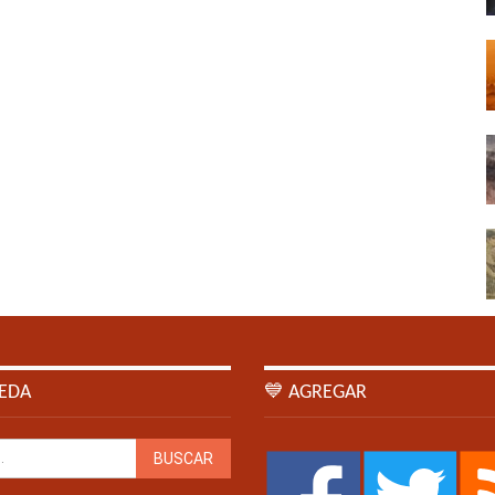
EDA
💙 AGREGAR