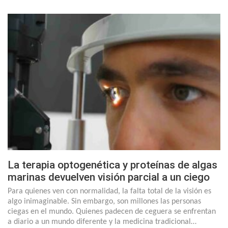
La terapia optogenética y proteínas de algas
marinas devuelven visión parcial a un ciego
Para quienes ven con normalidad, la falta total de la visión es
algo inimaginable. Sin embargo, son millones las personas
ciegas en el mundo. Quienes padecen de ceguera se enfrentan
a diario a un mundo diferente y la medicina tradicional…