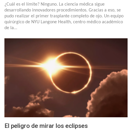
¿Cuál es el límite? Ninguno. La ciencia médica sigue
desarrollando innovadores procedimientos. Gracias a eso, se
pudo realizar el primer trasplante completo de ojo. Un equipo
quirúrgico de NYU Langone Health, centro médico académico
de la…
El peligro de mirar los eclipses