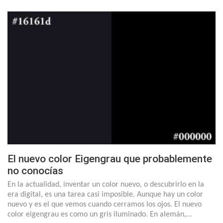
El nuevo color Eigengrau que probablemente
no conocías
En la actualidad, inventar un color nuevo, o descubrirlo en la
era digital, es una tarea casi imposible. Aunque hay un color
nuevo y es el que vemos cuando cerramos los ojos. El nuevo
color eigengrau es como un gris iluminado. En alemán,…