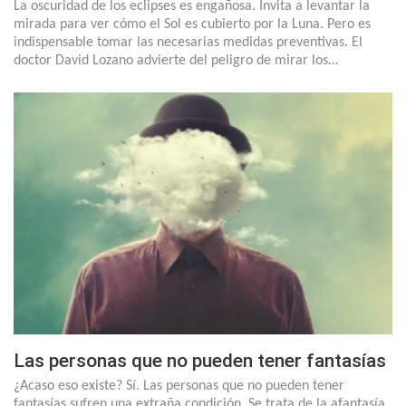
La oscuridad de los eclipses es engañosa. Invita a levantar la
mirada para ver cómo el Sol es cubierto por la Luna. Pero es
indispensable tomar las necesarias medidas preventivas. El
doctor David Lozano advierte del peligro de mirar los…
Las personas que no pueden tener fantasías
¿Acaso eso existe? Sí. Las personas que no pueden tener
fantasías sufren una extraña condición. Se trata de la afantasía.