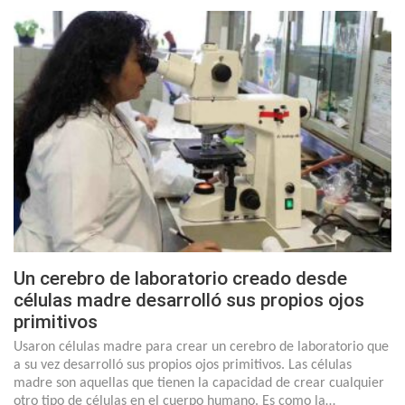
Un cerebro de laboratorio creado desde
células madre desarrolló sus propios ojos
primitivos
Usaron células madre para crear un cerebro de laboratorio que
a su vez desarrolló sus propios ojos primitivos. Las células
madre son aquellas que tienen la capacidad de crear cualquier
otro tipo de células en el cuerpo humano. Es como la…