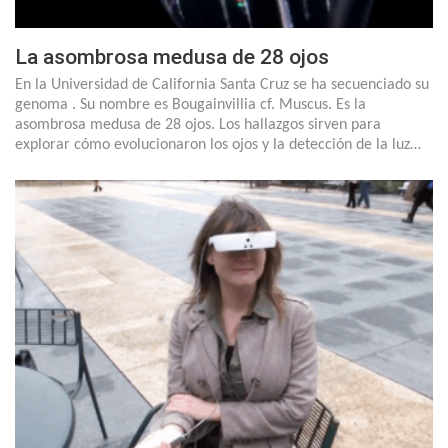
La asombrosa medusa de 28 ojos
En la Universidad de California Santa Cruz se ha secuenciado su
genoma . Su nombre es Bougainvillia cf. Muscus. Es la
asombrosa medusa de 28 ojos. Los hallazgos sirven para
explorar cómo evolucionaron los ojos y la detección de la luz…