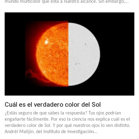
mundo multicolor que está a nuestro alcance. Sin embargo,…
Cuál es el verdadero color del Sol
¿Estás seguro de que sabes la respuesta? Tus ojos podrían
engañarte fácilmente. Por eso la ciencia nos explica cuál es el
verdadero color de Sol. Y por qué nuestros ojos lo ven distinto.
Andréi Malijin, del Instituto de Investigación…