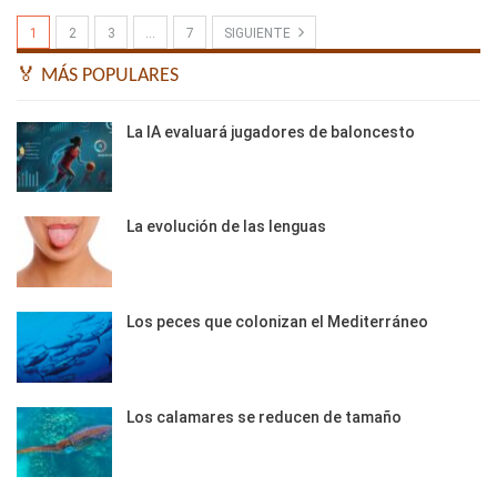
1
2
3
…
7
SIGUIENTE
🏅 MÁS POPULARES
La IA evaluará jugadores de baloncesto
La evolución de las lenguas
Los peces que colonizan el Mediterráneo
Los calamares se reducen de tamaño