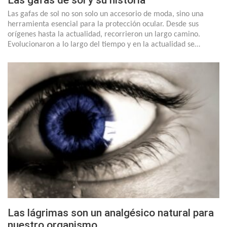
Las gafas de sol y su historia
Las gafas de sol no son solo un accesorio de moda, sino una
herramienta esencial para la protección ocular. Desde sus
orígenes hasta la actualidad, recorrieron un largo camino.
Evolucionaron a lo largo del tiempo y en la actualidad se…
Las lágrimas son un analgésico natural para
nuestro organismo