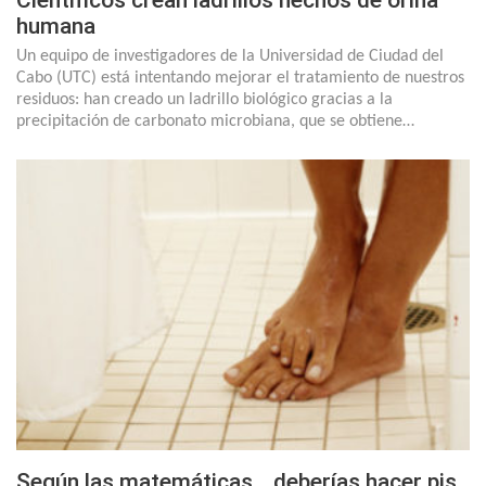
Científicos crean ladrillos hechos de orina
humana
Un equipo de investigadores de la Universidad de Ciudad del
Cabo (UTC) está intentando mejorar el tratamiento de nuestros
residuos: han creado un ladrillo biológico gracias a la
precipitación de carbonato microbiana, que se obtiene…
Según las matemáticas… deberías hacer pis