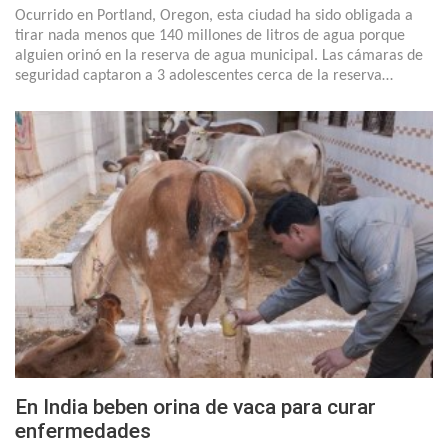
Ocurrido en Portland, Oregon, esta ciudad ha sido obligada a
tirar nada menos que 140 millones de litros de agua porque
alguien orinó en la reserva de agua municipal. Las cámaras de
seguridad captaron a 3 adolescentes cerca de la reserva…
En India beben orina de vaca para curar
enfermedades