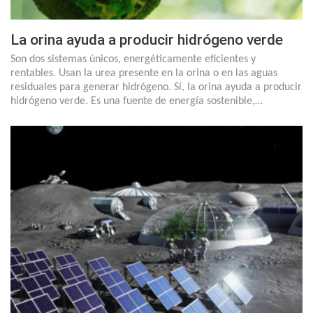
La orina ayuda a producir hidrógeno verde
Son dos sistemas únicos, energéticamente eficientes y
rentables. Usan la urea presente en la orina o en las aguas
residuales para generar hidrógeno. Sí, la orina ayuda a producir
hidrógeno verde. Es una fuente de energía sostenible,…