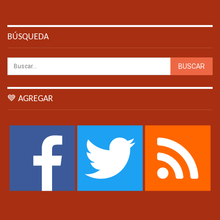
BÚSQUEDA
💙 AGREGAR