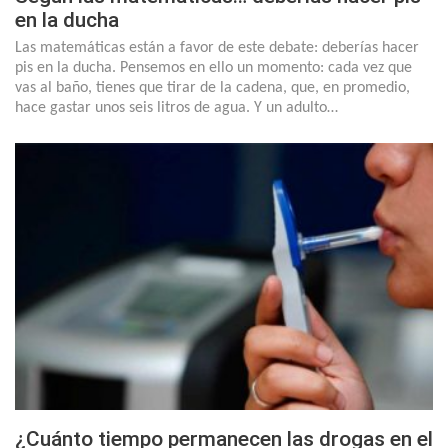
en la ducha
Las matemáticas están a favor de este debate: deberías hacer
pis en la ducha. Pensemos en ello un momento: cada vez que
vas al baño, tienes que tirar de la cadena, que, en promedio,
hace gastar unos seis litros de agua. Y un adulto…
¿Cuánto tiempo permanecen las drogas en el