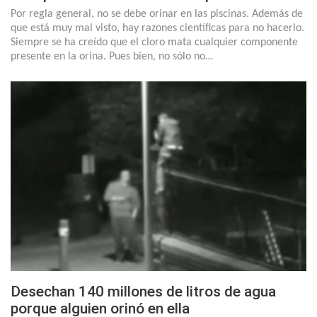
Por regla general, no se debe orinar en las piscinas. Además de
que está muy mal visto, hay razones científicas para no hacerlo.
Siempre se ha creído que el cloro mata cualquier componente
presente en la orina. Pues bien, no sólo no…
Desechan 140 millones de litros de agua
porque alguien orinó en ella