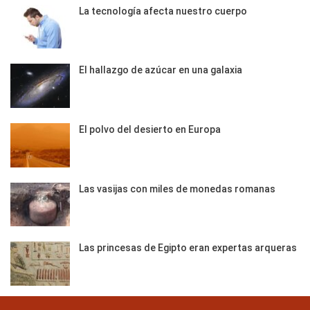
La tecnología afecta nuestro cuerpo
El hallazgo de azúcar en una galaxia
El polvo del desierto en Europa
Las vasijas con miles de monedas romanas
Las princesas de Egipto eran expertas arqueras