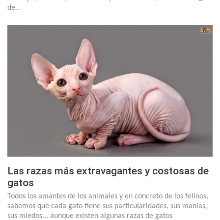
de…
Las razas más extravagantes y costosas de
gatos
Todos los amantes de los animales y en concreto de los felinos,
sabemos que cada gato tiene sus particularidades, sus manías,
sus miedos... aunque existen algunas razas de gatos