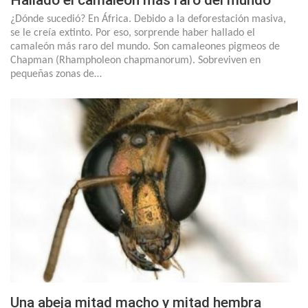
Hallado el camaleón más raro del mundo
¿Dónde sucedió? En África. Debido a la deforestación masiva,
se le creía extinto. Por eso, sorprende haber hallado el
camaleón más raro del mundo. Son camaleones pigmeos de
Chapman (Rhampholeon chapmanorum). Sobreviven en
pequeñas zonas de…
Una abeja mitad macho y mitad hembra