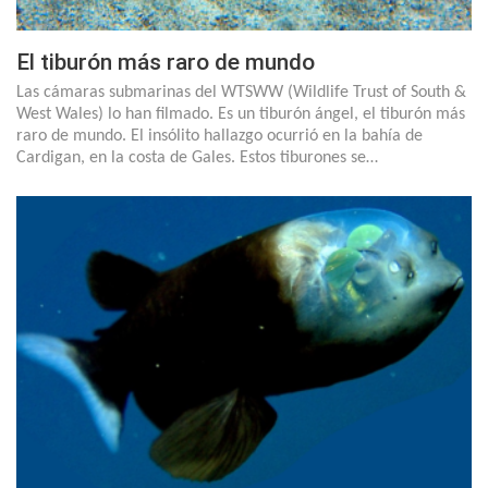
El tiburón más raro de mundo
Las cámaras submarinas del WTSWW (Wildlife Trust of South &
West Wales) lo han filmado. Es un tiburón ángel, el tiburón más
raro de mundo. El insólito hallazgo ocurrió en la bahía de
Cardigan, en la costa de Gales. Estos tiburones se…