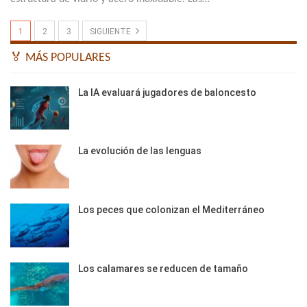
1
2
3
SIGUIENTE
🏅 MÁS POPULARES
La IA evaluará jugadores de baloncesto
La evolución de las lenguas
Los peces que colonizan el Mediterráneo
Los calamares se reducen de tamaño