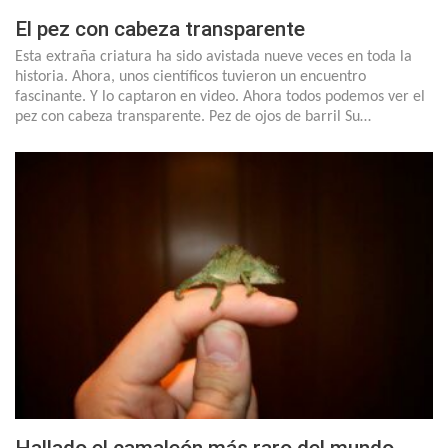
El pez con cabeza transparente
Esta extraña criatura ha sido avistada nueve veces en toda la
historia. Ahora, unos científicos tuvieron un encuentro
fascinante. Y lo captaron en video. Ahora todos podemos ver el
pez con cabeza transparente. Pez de ojos de barril Su…