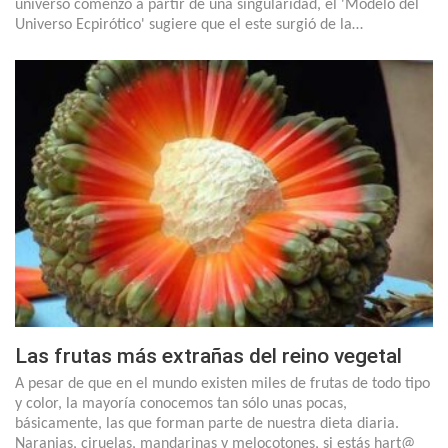
universo comenzó a partir de una singularidad, el 'Modelo del
Universo Ecpirótico' sugiere que el este surgió de la…
Las frutas más extrañas del reino vegetal
A pesar de que en el mundo existen miles de frutas de todo tipo
y color, la mayoría conocemos tan sólo unas pocas,
básicamente, las que forman parte de nuestra dieta diaria.
Naranjas, ciruelas, mandarinas y melocotones, si estás hart@