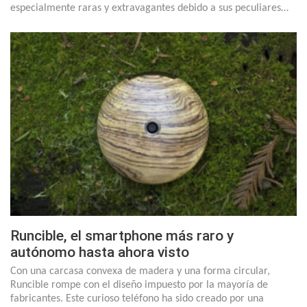
especialmente raras y extravagantes debido a sus peculiares…
Runcible, el smartphone más raro y
autónomo hasta ahora visto
Con una carcasa convexa de madera y una forma circular,
Runcible rompe con el diseño impuesto por la mayoría de
fabricantes. Este curioso teléfono ha sido creado por una