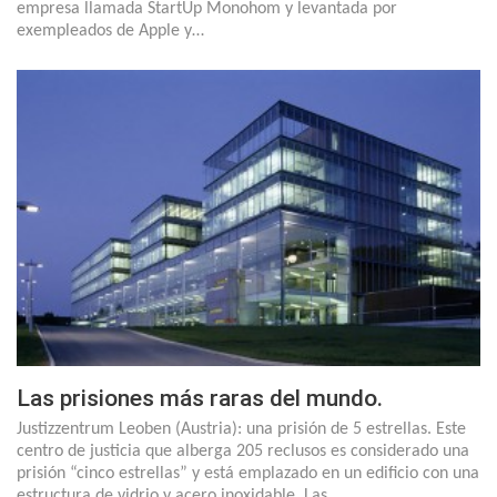
empresa llamada StartUp Monohom y levantada por
exempleados de Apple y…
Las prisiones más raras del mundo.
Justizzentrum Leoben (Austria): una prisión de 5 estrellas. Este
centro de justicia que alberga 205 reclusos es considerado una
prisión “cinco estrellas” y está emplazado en un edificio con una
estructura de vidrio y acero inoxidable. Las…