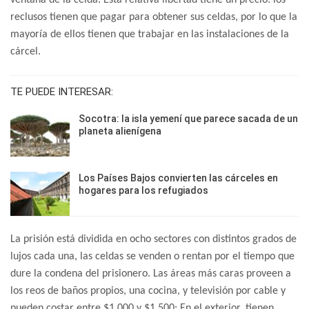
ventana de la celda. Esta relativa libertad tiene un precio: los
reclusos tienen que pagar para obtener sus celdas, por lo que la
mayoría de ellos tienen que trabajar en las instalaciones de la
cárcel.
TE PUEDE INTERESAR:
Socotra: la isla yemení que parece sacada de un
planeta alienígena
Los Países Bajos convierten las cárceles en
hogares para los refugiados
La prisión está dividida en ocho sectores con distintos grados de
lujos cada una, las celdas se venden o rentan por el tiempo que
dure la condena del prisionero. Las áreas más caras proveen a
los reos de baños propios, una cocina, y televisión por cable y
pueden costar entre $1.000 y $1.500; En el exterior, tienen