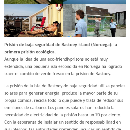
Prisión de baja seguridad de Bastoey Island (Noruega): la
primera prisión ecológica.
Aunque la idea de una eco-friendlyprisons no está muy
extendida, una pequeña isla escondida en Noruega ha logrado
traer el cambio de verde fresco en la prisión de Bastoey.
La prisión de la isla de Bastoey de baja seguridad utiliza paneles
solares para generar energía, produce la mayor parte de su
propia comida, recicla todo lo que puede y trata de reducir sus
emisiones de carbono. Los paneles solares han reducido la
necesidad de electricidad de la prisión hasta un 70 por ciento.
Con la esperanza de instalar un sentido de responsabilidad en
sus internos, las autoridades pretenden inculcar un sentido de