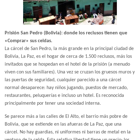
Prisión San Pedro (Bolivia): donde los reclusos tienen que
«Comprar» sus celdas.
La cárcel de San Pedro, la más grande en la principal ciudad de
Bolivia, La Paz, es el hogar de cerca de 1.500 reclusos, más los
invitados que se hospedan en el hotel de la prisión (a menudo
viven con sus familiares). Una vez se cruzan los gruesos muros y
las puertas de seguridad, cualquier parecido a una cárcel
normal desaparece: hay niños jugando, puestos de mercado,
restaurantes, peluquerías e incluso un hotel. Es reconocida
principalmente por tener una sociedad interna.
Se parece más a las calles de El Alto, el barrio más pobre de
Bolivia, que se extiende en las afueras de La Paz, que una
cárcel. No hay guardias, ni uniformes ni barras de metal en la