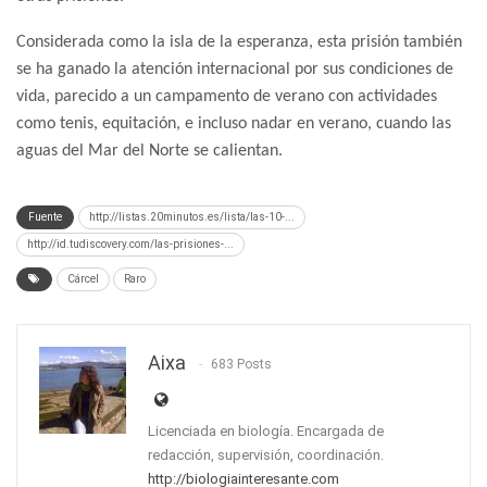
Considerada como la isla de la esperanza, esta prisión también
se ha ganado la atención internacional por sus condiciones de
vida, parecido a un campamento de verano con actividades
como tenis, equitación, e incluso nadar en verano, cuando las
aguas del Mar del Norte se calientan.
Fuente
http://listas.20minutos.es/lista/las-10-...
http://id.tudiscovery.com/las-prisiones-...
Cárcel
Raro
Aixa
683 Posts
Licenciada en biología. Encargada de
redacción, supervisión, coordinación.
http://biologiainteresante.com