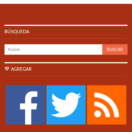
BÚSQUEDA
💙 AGREGAR