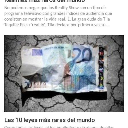
Realities más raros del mundo
No podemos negar que los Reality Show son un tipo de
programa televisivo con grandes índices de audiencia que
consisten en mostrar la vida real. 1. La gran duda de Tila
Tequila: En su 'reality', Tila declara por primera vez su…
Las 10 leyes más raras del mundo
Como todas las leyes, el incumplimiento de alguna de ellas