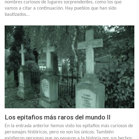
nombres curiosos de lugares sorprendentes, como los que
vamos a citar a continuación. Hay pueblos que han sido
bautizados…
Los epitafios más raros del mundo II
En la entrada anterior hemos visto los epitafios más curiosos de
personajes históricos, pero no son los únicos. También
existieron personas que no pasaron a la historia por sus hechos