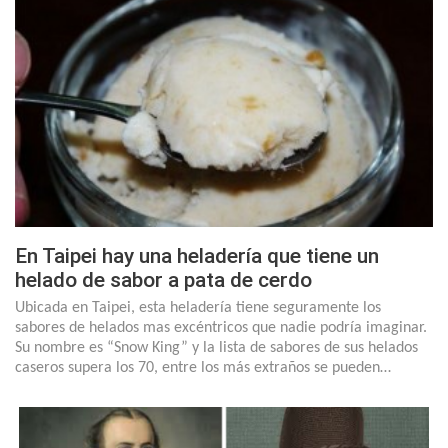
En Taipei hay una heladería que tiene un
helado de sabor a pata de cerdo
Ubicada en Taipei, esta heladería tiene seguramente los
sabores de helados mas excéntricos que nadie podría imaginar.
Su nombre es “Snow King” y la lista de sabores de sus helados
caseros supera los 70, entre los más extraños se pueden…