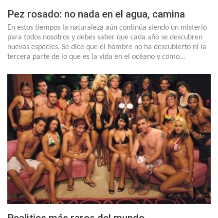
Pez rosado: no nada en el agua, camina
En estos tiempos la naturaleza aún continúa siendo un misterio
para todos nosotros y debes saber que cada año se descubren
nuevas especies. Se dice que el hombre no ha descubierto ni la
tercera parte de lo que es la vida en el océano y como…