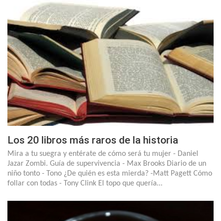
Los 20 libros más raros de la historia
Mira a tu suegra y entérate de cómo será tu mujer - Daniel
Jazar Zombi. Guía de supervivencia - Max Brooks Diario de un
niño tonto - Tono ¿De quién es esta mierda? -Matt Pagett Cómo
follar con todas - Tony Clink El topo que quería…