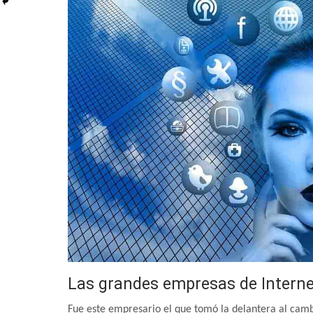
Las grandes empresas de Intern
Fue este empresario el que tomó la delantera al cam