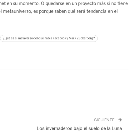
rnet en su momento. O quedarse en un proyecto más si no tiene
el metauniverso, es porque saben qué será tendencia en el
¿Qué es el metaverso del que habla Facebook y Mark Zuckerberg?
SIGUIENTE
Los invernaderos bajo el suelo de la Luna