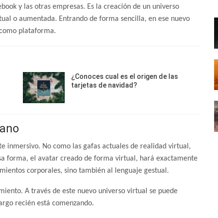
book y las otras empresas. Es la creación de un universo
irtual o aumentada. Entrando de forma sencilla, en ese nuevo
o como plataforma.
¿Conoces cual es el origen de las
tarjetas de navidad?
cano
te inmersivo. No como las gafas actuales de realidad virtual,
esa forma, el avatar creado de forma virtual, hará exactamente
imientos corporales, sino también al lenguaje gestual.
miento. A través de este nuevo universo virtual se puede
bargo recién está comenzando.