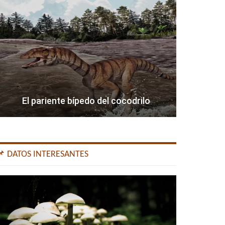
El pariente bípedo del cocodrilo
📌 DATOS INTERESANTES