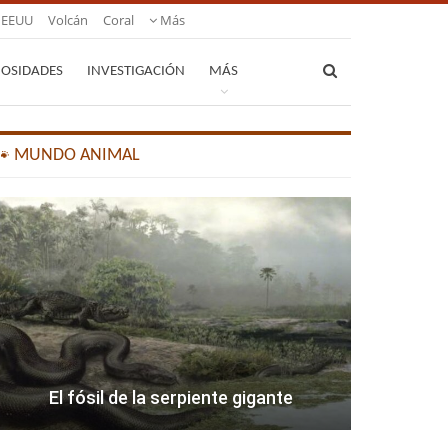
EEUU
Volcán
Coral
Más
IOSIDADES
INVESTIGACIÓN
MÁS
🐾 MUNDO ANIMAL
El fósil de la serpiente gigante