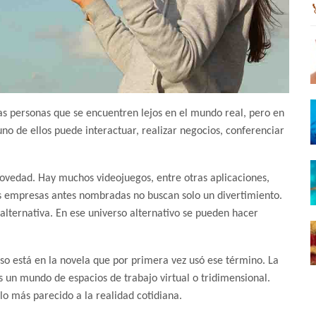
as personas que se encuentren lejos en el mundo real, pero en
uno de ellos puede interactuar, realizar negocios, conferenciar
ovedad. Hay muchos videojuegos, entre otras aplicaciones,
es empresas antes nombradas no buscan solo un divertimiento.
 alternativa. En ese universo alternativo se pueden hacer
so está en la novela que por primera vez usó ese término. La
s un mundo de espacios de trabajo virtual o tridimensional.
o más parecido a la realidad cotidiana.