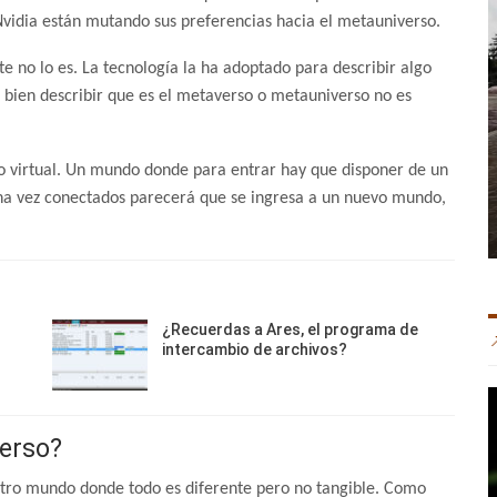
idia están mutando sus preferencias hacia el metauniverso.
 no lo es. La tecnología la ha adoptado para describir algo
i bien describir que es el metaverso o metauniverso no es
 virtual. Un mundo donde para entrar hay que disponer de un
 una vez conectados parecerá que se ingresa a un nuevo mundo,
¿Recuerdas a Ares, el programa de
intercambio de archivos?
erso?
otro mundo donde todo es diferente pero no tangible. Como