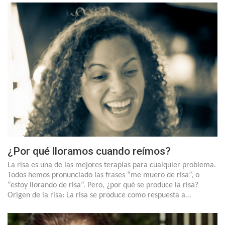
¿Por qué lloramos cuando reímos?
La risa es una de las mejores terapias para cualquier problema.
Todos hemos pronunciado las frases “me muero de risa”, o
“estoy llorando de risa”. Pero, ¿por qué se produce la risa?
Origen de la risa: La risa se produce como respuesta a…