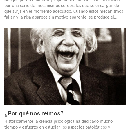
por una serie de mecanismos cerebrales que se encargan de
que surja en el momento adecuado. Cuando estos mecanismos
fallan y la risa aparece sin motivo aparente, se produce el…
¿Por qué nos reímos?
Históricamente la ciencia psicológica ha dedicado mucho
tiempo y esfuerzo en estudiar los aspectos patológicos y