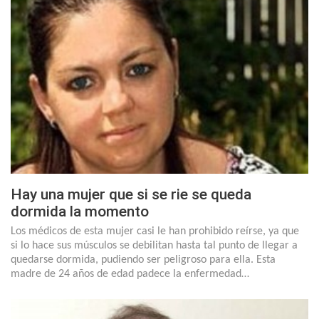
Hay una mujer que si se rie se queda
dormida la momento
Los médicos de esta mujer casi le han prohibido reírse, ya que
si lo hace sus músculos se debilitan hasta tal punto de llegar a
quedarse dormida, pudiendo ser peligroso para ella. Esta
madre de 24 años de edad padece la enfermedad…