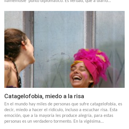
llamémosle punto diplomático. Es verdad, que a diario…
Catagelofobia, miedo a la risa
En el mundo hay miles de personas que sufre catagelofobia, es
decir, miedo a hacer el ridículo, incluso a escuchar risa. Esta
emoción, que a la mayoría les produce alegría, para estas
personas es un verdadero tormento. En la vigésima…