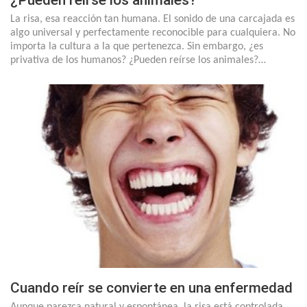
¿Pueden reírse los animales?
La risa, esa reacción tan humana. El sonido de una carcajada es
algo universal y perfectamente reconocible para cualquiera. No
importa la cultura a la que pertenezca. Sin embargo, ¿es
privativa de los humanos? ¿Pueden reírse los animales?…
Cuando reír se convierte en una enfermedad
Aunque parezca natural y espontánea, la risa está controlada