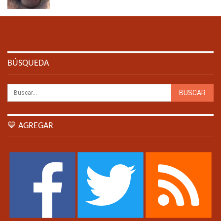
BÚSQUEDA
💙 AGREGAR