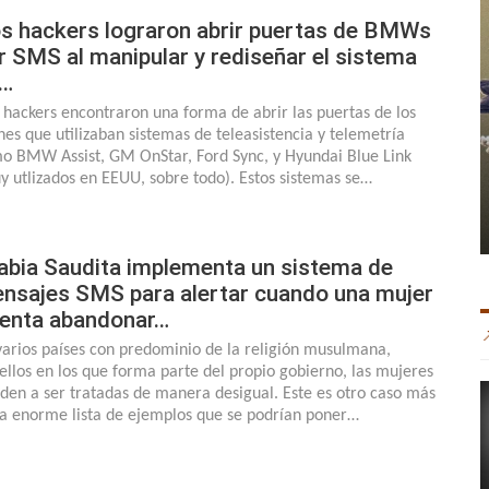
s hackers lograron abrir puertas de BMWs
r SMS al manipular y rediseñar el sistema
…
 hackers encontraron una forma de abrir las puertas de los
hes que utilizaban sistemas de teleasistencia y telemetría
o BMW Assist, GM OnStar, Ford Sync, y Hyundai Blue Link
y utlizados en EEUU, sobre todo). Estos sistemas se…
abia Saudita implementa un sistema de
nsajes SMS para alertar cuando una mujer
tenta abandonar…
varios países con predominio de la religión musulmana,
ellos en los que forma parte del propio gobierno, las mujeres
nden a ser tratadas de manera desigual. Este es otro caso más
la enorme lista de ejemplos que se podrían poner…