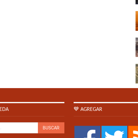
EDA
💙 AGREGAR