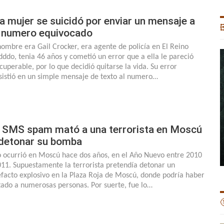
a mujer se suicidó por enviar un mensaje a

 numero equivocado
nombre era Gail Crocker, era agente de policía en El Reino
dddo, tenia 46 años y cometió un error que a ella le pareció
ecuperable, por lo que decidió quitarse la vida. Su error
sistió en un simple mensaje de texto al numero…
 SMS spam mató a una terrorista en Moscú
 detonar su bomba
o ocurrió en Moscú hace dos años, en el Año Nuevo entre 2010
011. Supuestamente la terrorista pretendía detonar un
efacto explosivo en la Plaza Roja de Moscú, donde podría haber
ado a numerosas personas. Por suerte, fue lo…
