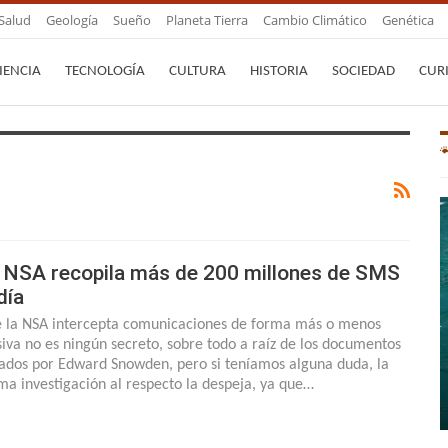
Salud
Geología
Sueño
Planeta Tierra
Cambio Climático
Genética
IENCIA
TECNOLOGÍA
CULTURA
HISTORIA
SOCIEDAD
CUR
 NSA recopila más de 200 millones de SMS
día
 la NSA intercepta comunicaciones de forma más o menos
iva no es ningún secreto, sobre todo a raíz de los documentos
trados por Edward Snowden, pero si teníamos alguna duda, la
ima investigación al respecto la despeja, ya que…