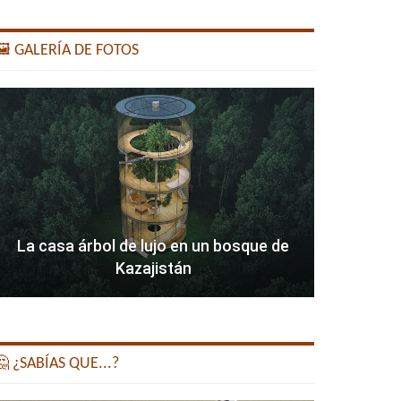
️ GALERÍA DE FOTOS
La casa árbol de lujo en un bosque de
Kazajistán
 ¿SABÍAS QUE...?