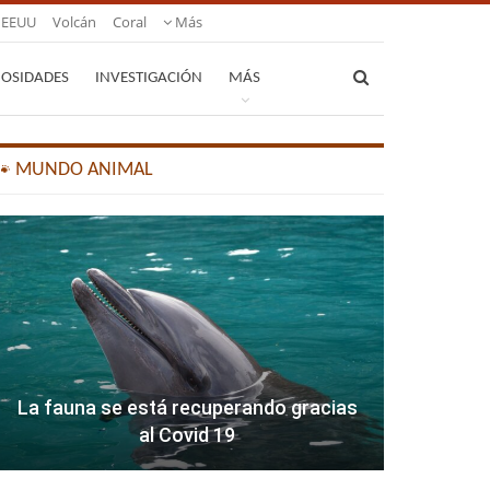
EEUU
Volcán
Coral
Más
IOSIDADES
INVESTIGACIÓN
MÁS
🐾 MUNDO ANIMAL
La fauna se está recuperando gracias
al Covid 19