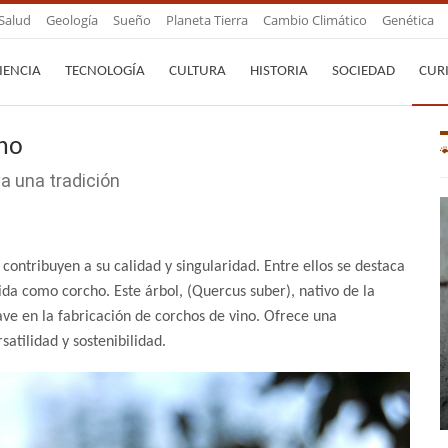
Salud
Geología
Sueño
Planeta Tierra
Cambio Climático
Genética
IENCIA
TECNOLOGÍA
CULTURA
HISTORIA
SOCIEDAD
CUR
ino
a una tradición
contribuyen a su calidad y singularidad. Entre ellos se destaca
ida como corcho. Este árbol, (Quercus suber), nativo de la
ve en la fabricación de corchos de vino. Ofrece una
atilidad y sostenibilidad.