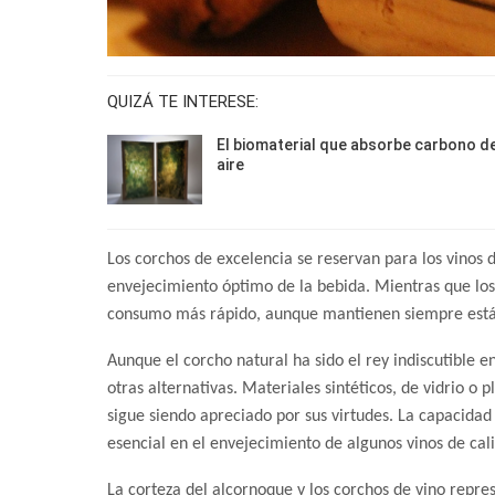
QUIZÁ TE INTERESE:
El biomaterial que absorbe carbono d
aire
Los corchos de excelencia se reservan para los vinos
envejecimiento óptimo de la bebida. Mientras que los
consumo más rápido, aunque mantienen siempre está
Aunque el corcho natural ha sido el rey indiscutible e
otras alternativas. Materiales sintéticos, de vidrio o 
sigue siendo apreciado por sus virtudes. La capacida
esencial en el envejecimiento de algunos vinos de ca
La corteza del alcornoque y los corchos de vino repres