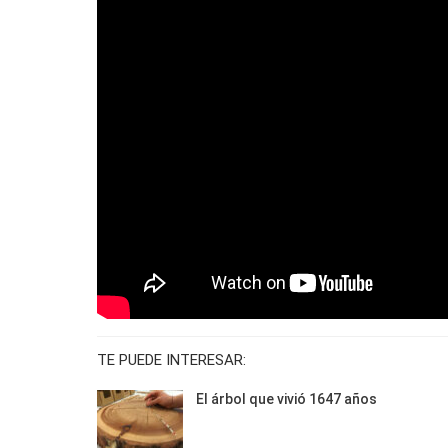
TE PUEDE INTERESAR:
El árbol que vivió 1647 años