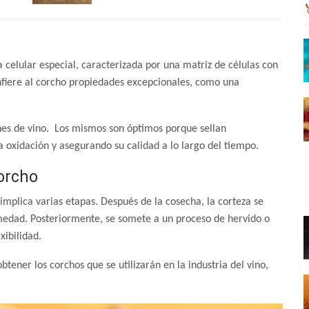
 celular especial, caracterizada por una matriz de células con
nfiere al corcho propiedades excepcionales, como una
ones de vino. Los mismos son óptimos porque sellan
a oxidación y asegurando su calidad a lo largo del tiempo.
orcho
implica varias etapas. Después de la cosecha, la corteza se
medad. Posteriormente, se somete a un proceso de hervido o
xibilidad.
btener los corchos que se utilizarán en la industria del vino,