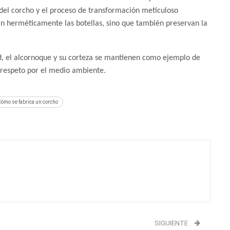
del corcho y el proceso de transformación meticuloso
lan herméticamente las botellas, sino que también preservan la
d, el alcornoque y su corteza se mantienen como ejemplo de
 respeto por el medio ambiente.
ómo se fabrica un corcho
SIGUIENTE