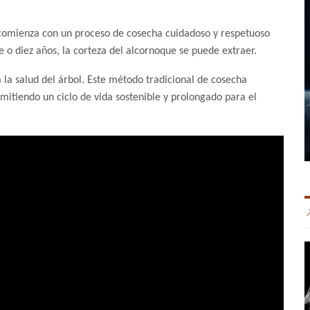
o comienza con un proceso de cosecha cuidadoso y respetuoso
 diez años, la corteza del alcornoque se puede extraer.
 la salud del árbol. Este método tradicional de cosecha
mitiendo un ciclo de vida sostenible y prolongado para el