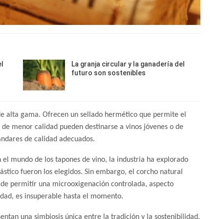
el
La granja circular y la ganadería del
futuro son sostenibles
 de alta gama. Ofrecen un sellado hermético que permite el
 de menor calidad pueden destinarse a vinos jóvenes o de
ndares de calidad adecuados.
n el mundo de los tapones de vino, la industria ha explorado
plástico fueron los elegidos. Sin embargo, el corcho natural
d de permitir una microoxigenación controlada, aspecto
lidad, es insuperable hasta el momento.
entan una simbiosis única entre la tradición y la sostenibilidad.