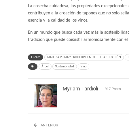
La cosecha cuidadosa, las propiedades excepcionales 
contribuyen a la creación de tapones que no solo sel
esencia y la calidad de los vinos.
En un mundo que busca cada vez más la sostenibilida
tradición que puede coexistir armoniosamente con el
Fuente
MATERIA PRIMA Y PROCEDIMIENTO DE ELABORACIÓN
C
Árbol
Sostenibilidad
Vino
Myriam Tardioli
917 Posts
ANTERIOR