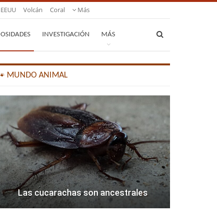
EEUU
Volcán
Coral
Más
IOSIDADES
INVESTIGACIÓN
MÁS
🐾 MUNDO ANIMAL
Las cucarachas son ancestrales