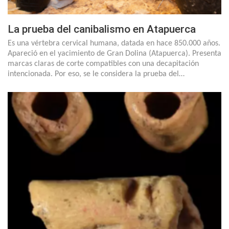
La prueba del canibalismo en Atapuerca
Es una vértebra cervical humana, datada en hace 850.000 años.
Apareció en el yacimiento de Gran Dolina (Atapuerca). Presenta
marcas claras de corte compatibles con una decapitación
intencionada. Por eso, se le considera la prueba del…