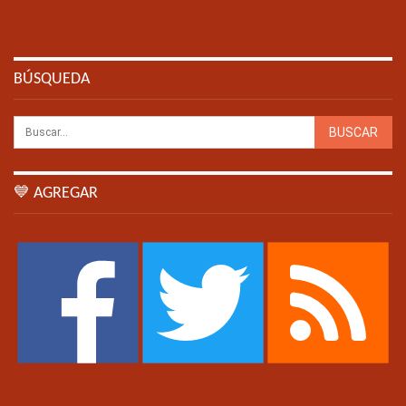
BÚSQUEDA
💙 AGREGAR