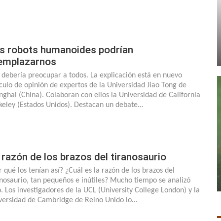
s robots humanoides podrían
emplazarnos
 debería preocupar a todos. La explicación está en nuevo
ículo de opinión de expertos de la Universidad Jiao Tong de
nghai (China). Colaboran con ellos la Universidad de California
keley (Estados Unidos). Destacan un debate…
 razón de los brazos del tiranosaurio
r qué los tenían así? ¿Cuál es la razón de los brazos del
anosaurio, tan pequeños e inútiles? Mucho tiempo se analizó
o. Los investigadores de la UCL (University College London) y la
versidad de Cambridge de Reino Unido lo…