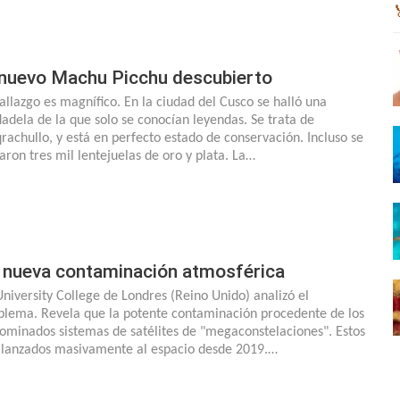
 nuevo Machu Picchu descubierto
hallazgo es magnífico. En la ciudad del Cusco se halló una
dadela de la que solo se conocían leyendas. Se trata de
qrachullo, y está en perfecto estado de conservación. Incluso se
laron tres mil lentejuelas de oro y plata. La…
 nueva contaminación atmosférica
University College de Londres (Reino Unido) analizó el
blema. Revela que la potente contaminación procedente de los
ominados sistemas de satélites de "megaconstelaciones". Estos
 lanzados masivamente al espacio desde 2019.…