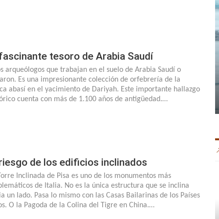
 fascinante tesoro de Arabia Saudí
s arqueólogos que trabajan en el suelo de Arabia Saudí o
laron. Es una impresionante colección de orfebrería de la
ca abasí en el yacimiento de Dariyah. Este importante hallazgo
tórico cuenta con más de 1.100 años de antigüedad.…
 riesgo de los edificios inclinados
Torre Inclinada de Pisa es uno de los monumentos más
lemáticos de Italia. No es la única estructura que se inclina
ia un lado. Pasa lo mismo con las Casas Bailarinas de los Países
os. O la Pagoda de la Colina del Tigre en China.…