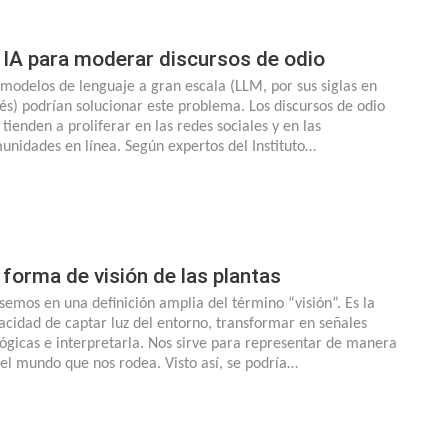
 IA para moderar discursos de odio
 modelos de lenguaje a gran escala (LLM, por sus siglas en
lés) podrían solucionar este problema. Los discursos de odio
 tienden a proliferar en las redes sociales y en las
unidades en línea. Según expertos del Instituto…
 forma de visión de las plantas
semos en una definición amplia del término “visión”. Es la
acidad de captar luz del entorno, transformar en señales
lógicas e interpretarla. Nos sirve para representar de manera
l el mundo que nos rodea. Visto así, se podría…