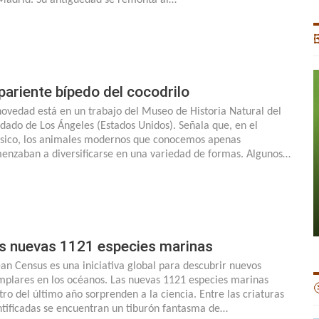

 pariente bípedo del cocodrilo
novedad está en un trabajo del Museo de Historia Natural del
dado de Los Ángeles (Estados Unidos). Señala que, en el
ásico, los animales modernos que conocemos apenas
enzaban a diversificarse en una variedad de formas. Algunos…
s nuevas 1121 especies marinas
an Census es una iniciativa global para descubrir nuevos
mplares en los océanos. Las nuevas 1121 especies marinas

tro del último año sorprenden a la ciencia. Entre las criaturas
ntificadas se encuentran un tiburón fantasma de…