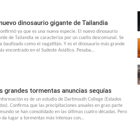
 nuevo dinosaurio gigante de Tailandia
confirmó ya que es una nueva especie. El nuevo dinosaurio
ante de Tailandia se caracteriza por un cuello descomunal. Se
ha bautizado como el nagatitán. Y es el dinosaurio más grande
ás encontrado en el Sudeste Asiático. Pesaba…
s grandes tormentas anuncias sequías
información es de un estudio de Dartmouth College (Estados
dos). Confirma que las precipitaciones anuales en gran parte
 mundo se han consolidado en las últimas cuatro décadas. Pero
o da lugar a tormentas más intensas con…