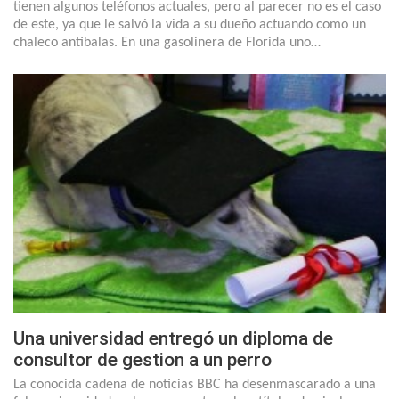
tienen algunos teléfonos actuales, pero al parecer no es el caso
de este, ya que le salvó la vida a su dueño actuando como un
chaleco antibalas. En una gasolinera de Florida uno…
Una universidad entregó un diploma de
consultor de gestion a un perro
La conocida cadena de noticias BBC ha desenmascarado a una