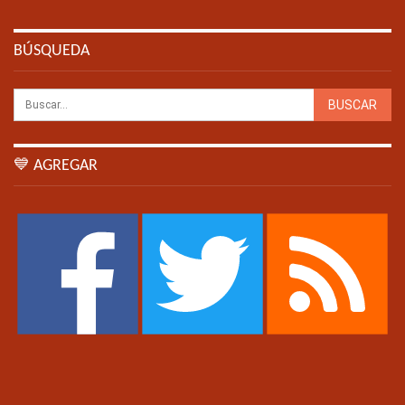
BÚSQUEDA
💙 AGREGAR