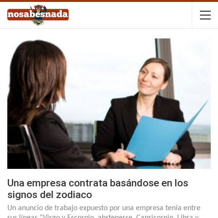
Una empresa contrata basándose en los
signos del zodiaco
Un anuncio de trabajo expuesto por una empresa tenía entre
sus líneas “Virgo y Escorpio, abstenerse. Capricornio, Libra y