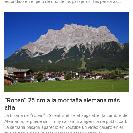
escondido en el pelo de uno de los pasajeros. Las personas…
“Roban” 25 cm a la montaña alemana más
alta
La broma de “robar” 25 centímetros al Zugspitze, la cumbre de
Alemania, le puede salir muy caro a una agencia de publicidad.
La semana pasada apareció en Youtube un vídeo casero en el