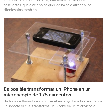
entenderlo también Europris, una tienda noruega de
descuentos, que este año ha querido no sólo atraer a los
clientes sino también…
Es posible transformar un iPhone en un
microscopio de 175 aumentos
Un hombre llamado Yoshinok es el encargado de la creación de
un soporte el cual transforma un iPhone en un microscopio