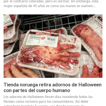
por el contrario coloradas, pero es normal. Sin embargo, esta
mujer española de 45 años ve como sus manos se vuelven…
Tienda noruega retira adornos de Halloween
con partes del cuerpo humano
Los adornos de Halloween llevan días inundando todas las
tiendas como reclamo para los consumidores. Así debe