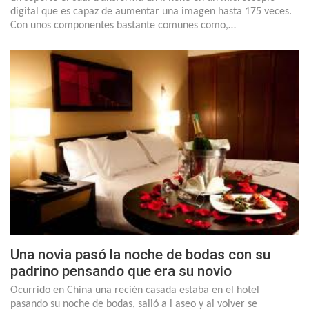
digital que es capaz de aumentar una imagen hasta 175 veces.
Con unos componentes bastante comunes como,…
Una novia pasó la noche de bodas con su
padrino pensando que era su novio
Ocurrido en China una recién casada estaba en el hotel
pasando su noche de bodas, salió a l aseo y al volver se