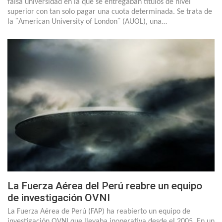
falsa universidad en la que se entregaban títulos de nivel
superior con tan solo pagar una cuota determinada. Se trata de
la ¨American University of London¨ (AUOL), una…
La Fuerza Aérea del Perú reabre un equipo
de investigación OVNI
La Fuerza Aérea de Perú (FAP) ha reabierto un equipo de
investigación OVNI que llevaba inoperativa desde el 2005. En un