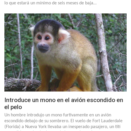
lo que estará un mínimo de seis meses de baja…
Introduce un mono en el avión escondido en
el pelo
Un hombre introdujo un mono furtivamente en un avión
escondido debajo de su sombrero. El vuelo de Fort Lauderdale
(Florida) a Nueva York llevaba un inesperado pasajero, un tití