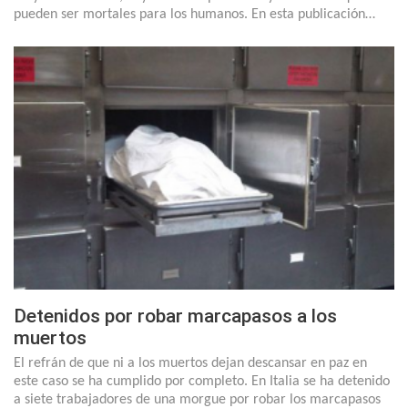
pueden ser mortales para los humanos. En esta publicación…
Detenidos por robar marcapasos a los
muertos
El refrán de que ni a los muertos dejan descansar en paz en
este caso se ha cumplido por completo. En Italia se ha detenido
a siete trabajadores de una morgue por robar los marcapasos