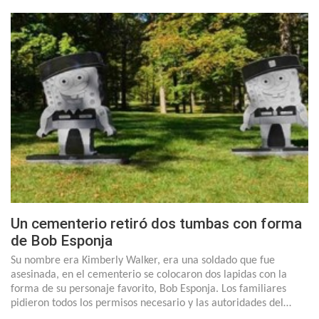
Un cementerio retiró dos tumbas con forma
de Bob Esponja
Su nombre era Kimberly Walker, era una soldado que fue
asesinada, en el cementerio se colocaron dos lapidas con la
forma de su personaje favorito, Bob Esponja. Los familiares
pidieron todos los permisos necesario y las autoridades del…