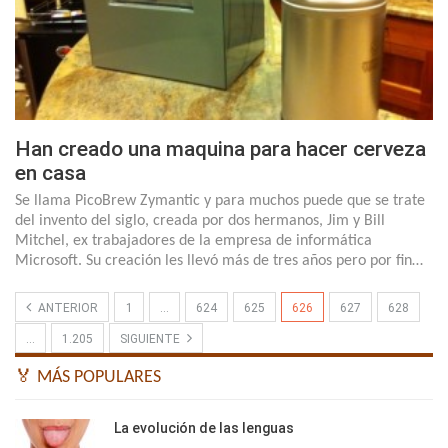
Han creado una maquina para hacer cerveza
en casa
Se llama PicoBrew Zymantic y para muchos puede que se trate
del invento del siglo, creada por dos hermanos, Jim y Bill
Mitchel, ex trabajadores de la empresa de informática
Microsoft. Su creación les llevó más de tres años pero por fin…
ANTERIOR
1
…
624
625
626
627
628
…
1.205
SIGUIENTE
🏅 MÁS POPULARES
La evolución de las lenguas