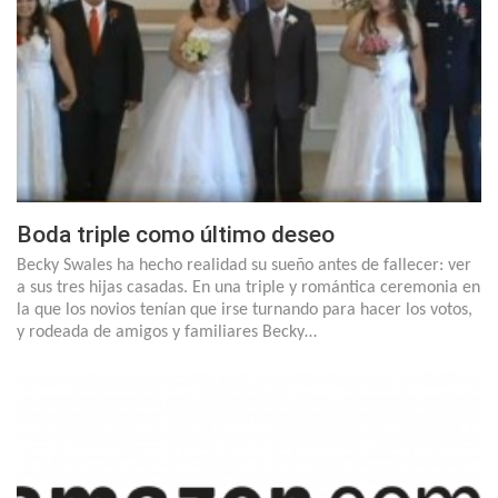
Boda triple como último deseo
Becky Swales ha hecho realidad su sueño antes de fallecer: ver
a sus tres hijas casadas. En una triple y romántica ceremonia en
la que los novios tenían que irse turnando para hacer los votos,
y rodeada de amigos y familiares Becky…