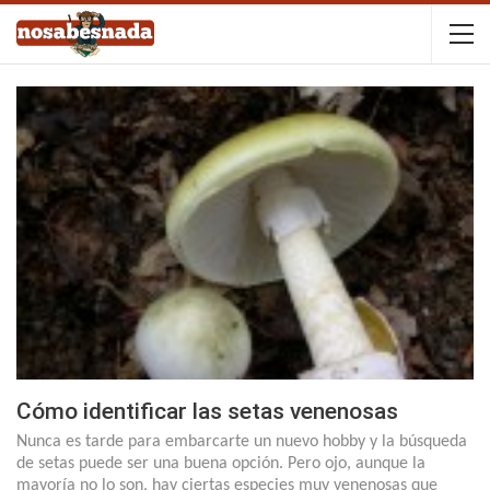
Cómo identificar las setas venenosas
Nunca es tarde para embarcarte un nuevo hobby y la búsqueda
de setas puede ser una buena opción. Pero ojo, aunque la
mayoría no lo son, hay ciertas especies muy venenosas que