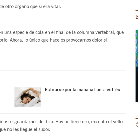
 otro órgano que sí era vital.

 una especie de cola en el final de la columna vertebral, que
brio. Ahora, lo único que hace es provocarnos dolor si
Estirarse por la mañana libera estrés
ón: resguardarnos del frío. Hoy no tiene uso, excepto el vello

que no les llegue el sudor.