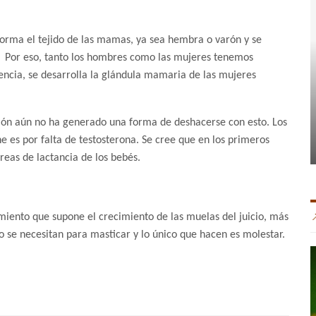
forma el tejido de las mamas, ya sea hembra o varón y se
e. Por eso, tanto los hombres como las mujeres tenemos
encia, se desarrolla la glándula mamaria de las mujeres
ción aún no ha generado una forma de deshacerse con esto. Los
es por falta de testosterona. Se cree que en los primeros
reas de lactancia de los bebés.
iento que supone el crecimiento de las muelas del juicio, más
o se necesitan para masticar y lo único que hacen es molestar.