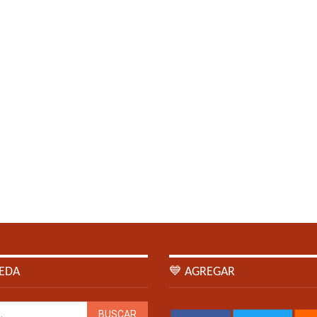
EDA
💙 AGREGAR