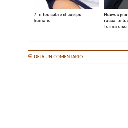
7 mitos sobre el cuerpo
Nuevos jean
humano
rascarte tu
forma discr
💬 DEJA UN COMENTARIO