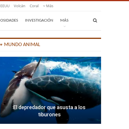
EEUU
Volcán
Coral
Más
IOSIDADES
INVESTIGACIÓN
MÁS
🐾 MUNDO ANIMAL
El depredador que asusta a los
tiburones