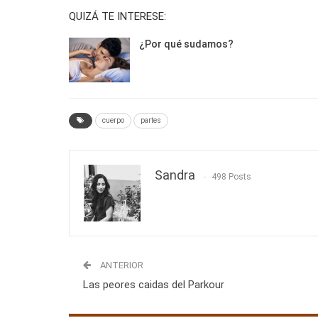
QUIZÁ TE INTERESE:
¿Por qué sudamos?
cuerpo
partes
Sandra
498 Posts
ANTERIOR
Las peores caidas del Parkour