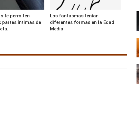
s te permiten
Los fantasmas tenían
s partes íntimas de
diferentes formas en la Edad
eta.
Media