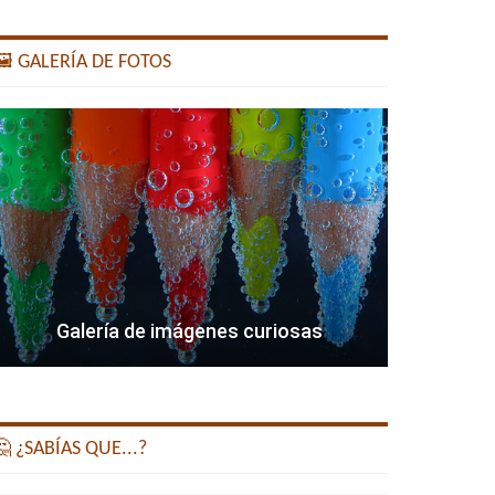
️ GALERÍA DE FOTOS
Galería de imágenes curiosas
 ¿SABÍAS QUE...?