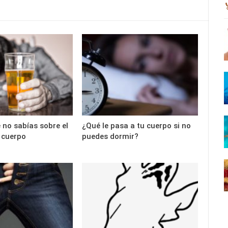
 no sabías sobre el
¿Qué le pasa a tu cuerpo si no
u cuerpo
puedes dormir?