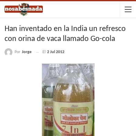
Han inventado en la India un refresco
con orina de vaca llamado Go-cola
Por
Jorge
El
2 Jul 2012