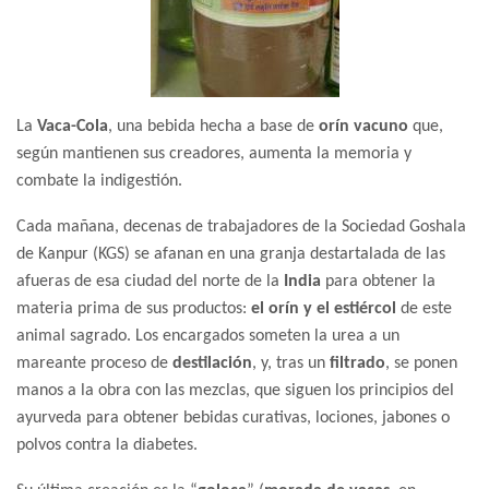
La
Vaca-Cola
, una bebida hecha a base de
orín vacuno
que,
según mantienen sus creadores, aumenta la memoria y
combate la indigestión.
Cada mañana, decenas de trabajadores de la Sociedad Goshala
de Kanpur (KGS) se afanan en una granja destartalada de las
afueras de esa ciudad del norte de la
India
para obtener la
materia prima de sus productos:
el orín y el estiércol
de este
animal sagrado. Los encargados someten la urea a un
mareante proceso de
destilación
, y, tras un
filtrado
, se ponen
manos a la obra con las mezclas, que siguen los principios del
ayurveda para obtener bebidas curativas, lociones, jabones o
polvos contra la diabetes.