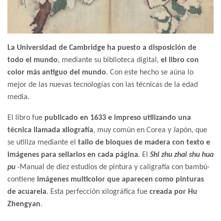
La Universidad de Cambridge ha puesto a disposición de
todo el mundo
, mediante su biblioteca digital,
el libro con
color más antiguo del mundo
. Con este hecho se aúna lo
mejor de las nuevas tecnologías con las técnicas de la edad
media.
El libro fue
publicado en 1633 e impreso utilizando una
técnica llamada xilografía
, muy común en Corea y Japón, que
se utiliza mediante el
tallo de bloques de madera con texto e
imágenes para sellarlos en cada página
. El
Shi zhu zhai shu hua
pu
-Manual de diez estudios de pintura y caligrafía con bambú-
contiene
imágenes multicolor que aparecen como pinturas
de acuarela
. Esta perfección xilográfica fue
creada por Hu
Zhengyan
.