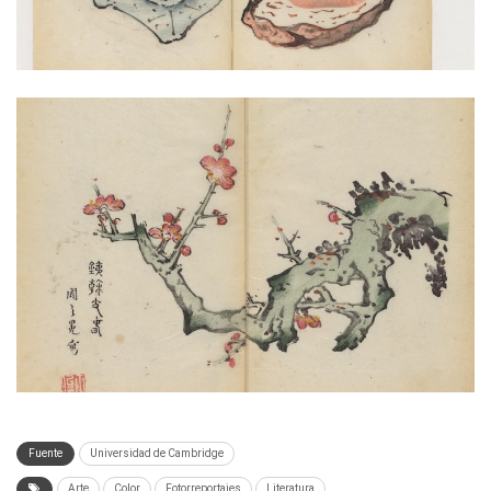
Fuente
Universidad de Cambridge
Arte
Color
Fotorreportajes
Literatura