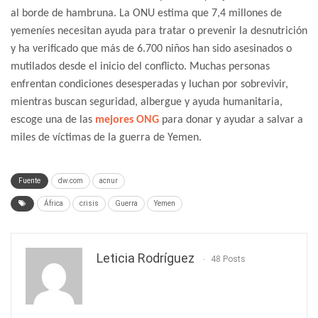
al borde de hambruna. La ONU estima que 7,4 millones de
yemeníes necesitan ayuda para tratar o prevenir la desnutrición
y ha verificado que más de 6.700 niños han sido asesinados o
mutilados desde el inicio del conflicto. Muchas personas
enfrentan condiciones desesperadas y luchan por sobrevivir,
mientras buscan seguridad, albergue y ayuda humanitaria,
escoge una de las
mejores ONG
para donar y ayudar a salvar a
miles de víctimas de la guerra de Yemen.
Fuente
dw.com
acnur
África
crisis
Guerra
Yemen
Leticia Rodríguez
48 Posts