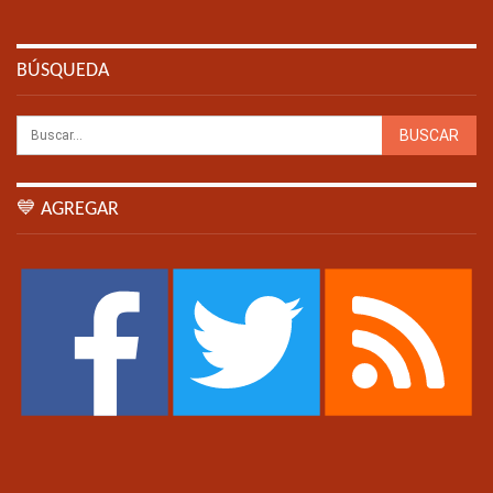
BÚSQUEDA
💙 AGREGAR