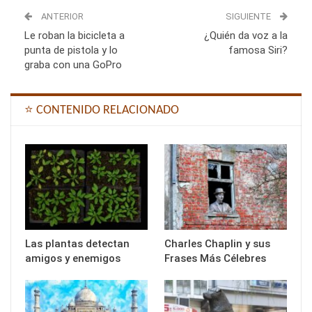
ANTERIOR
SIGUIENTE
Le roban la bicicleta a
¿Quién da voz a la
punta de pistola y lo
famosa Siri?
graba con una GoPro
⭐ CONTENIDO RELACIONADO
Las plantas detectan
Charles Chaplin y sus
amigos y enemigos
Frases Más Célebres