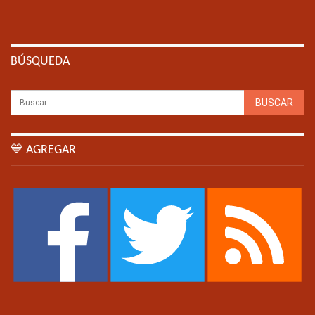
BÚSQUEDA
💙 AGREGAR