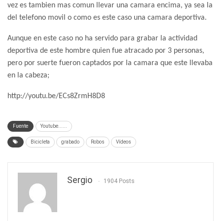
vez es tambien mas comun llevar una camara encima, ya sea la
del telefono movil o como es este caso una camara deportiva.
Aunque en este caso no ha servido para grabar la actividad
deportiva de este hombre quien fue atracado por 3 personas,
pero por suerte fueron captados por la camara que este llevaba
en la cabeza;
http://youtu.be/ECs8ZrmH8D8
Fuente
Youtube......
Bicicleta
grabado
Robos
Vídeos
Sergio
1904 Posts