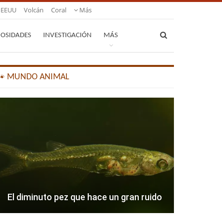
EEUU
Volcán
Coral
Más
IOSIDADES
INVESTIGACIÓN
MÁS
🐾 MUNDO ANIMAL
El diminuto pez que hace un gran ruido