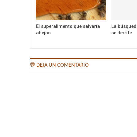
El superalimento que salvaría
La búsqueda
abejas
se derrite
💬 DEJA UN COMENTARIO