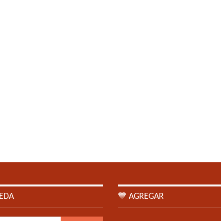
EDA
💙 AGREGAR