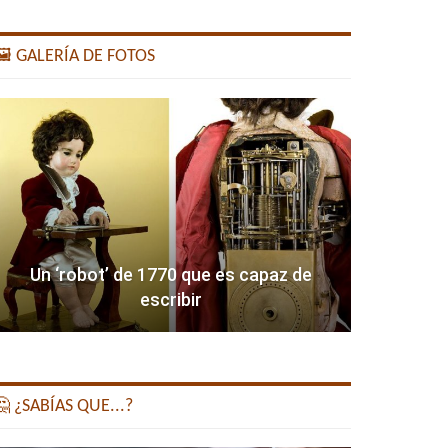
️ GALERÍA DE FOTOS
Un ‘robot’ de 1770 que es capaz de
escribir
 ¿SABÍAS QUE...?