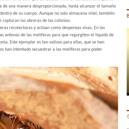
ta de una manera desproporcionada, hasta alcanzar el tamaño
dentro de su cuerpo. Aunque no solo almacena miel, también

e capturan las obreras de las colonias.
eras recolectoras y actúan como despensas vivas. En las
as antenas de las melíferas para que regurgiten el líquido de
onia. Este ejemplar es tan valioso para ellas, que se han
s han intentado secuestrar a las melíferas para poder
