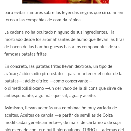
para evitar rumores sobre las leyendas negras que circulan en
torno a las compañías de comida rápida .
La cadena no ha ocultado ninguno de sus ingredientes. Ha
mostrado desde los aromatizantes de humo que llevan las tiras
de bacon de las hamburguesas hasta los componentes de sus
famosas patatas fritas.
En concreto, las patatas fritas llevan dextrosa, un tipo de
azúcar; ácido sodio pirofosfato —para mantener el color de las
patatas—; ácido cítrico —como conservante—
o dimetilpolisiloxano —un derivado de la silicona que sirve de
antiespumante, algo más que sal, agua y aceite.
Asimismo, llevan además una combinación muy variada de
aceites: Aceites de canola —a partir de semillas de Colza
modificadas genéticamente—, de maíz, de cártamo o de soja
hidrogenado con terc-butil-hidroquinona (TBHQ) —además del