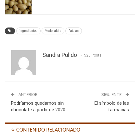
ingredientes
Mcdonald's
Patatas
Sandra Pulido
525 Posts
ANTERIOR
SIGUIENTE
Podríamos quedarnos sin
El símbolo de las
chocolate a partir de 2020
farmacias
⭐ CONTENIDO RELACIONADO