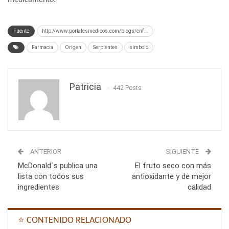
medicamento.
Fuente
http://www.portalesmedicos.com/blogs/enf...
Farmacia
Origen
Serpientes
símbolo
Patricia
442 Posts
ANTERIOR
SIGUIENTE
McDonald´s publica una
El fruto seco con más
lista con todos sus
antioxidante y de mejor
ingredientes
calidad
⭐ CONTENIDO RELACIONADO