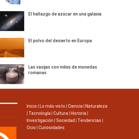
El hallazgo de azúcar en una galaxia
El polvo del desierto en Europa
Las vasijas con miles de monedas
romanas
Inicio
|
Lo más visto
|
Ciencia
|
Naturaleza
|
Tecnología
|
Cultura
|
Historia
|
Investigación
|
Sociedad
|
Tendencias
|
Ocio
|
Curiosidades