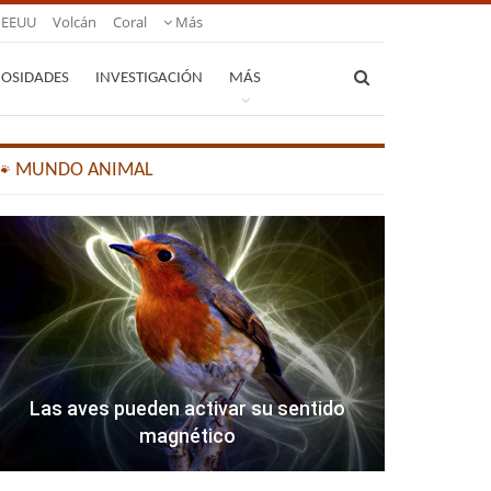
EEUU
Volcán
Coral
Más
IOSIDADES
INVESTIGACIÓN
MÁS
🐾 MUNDO ANIMAL
Las aves pueden activar su sentido
magnético