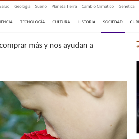
Salud
Geología
Sueño
Planeta Tierra
Cambio Climático
Genética
IENCIA
TECNOLOGÍA
CULTURA
HISTORIA
SOCIEDAD
CUR
 a comprar más y nos ayudan a