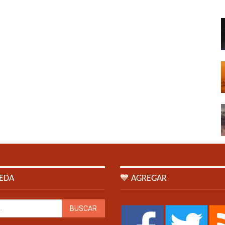
EDA
💙 AGREGAR