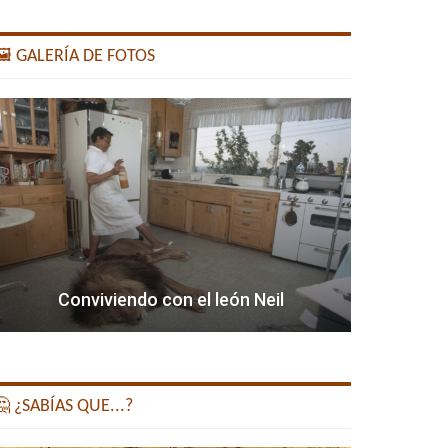
️ GALERÍA DE FOTOS
Conviviendo con el león Neil
 ¿SABÍAS QUE...?