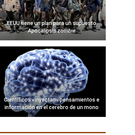
EEUU tiene un plan para un supuesto
Apocalipsis zombie
Científicos «inyectan» pensamientos e
información en el cerebro de un mono