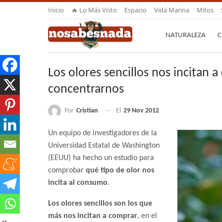
Inicio
🔥 Lo Más Visto
Espacio
Vida Marina
Mitos
NATURALEZA
C
Los olores sencillos nos incitan
concentrarnos
Por
Cristian
El
29 Nov 2012
Un equipo de investigadores de la
Universidad Estatal de Washington
(EEUU) ha hecho un estudio para
comprobar
qué tipo de olor nos
incita al consumo
.
Los olores sencillos son los que
más nos incitan a comprar
, en el