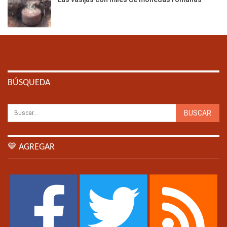
BÚSQUEDA
💙 AGREGAR