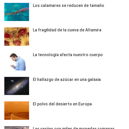
Los calamares se reducen de tamaño
La fragilidad de la cueva de Altamira
La tecnología afecta nuestro cuerpo
El hallazgo de azúcar en una galaxia
El polvo del desierto en Europa
Las vasijas con miles de monedas romanas