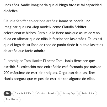
unos años. Nadie imaginaría que el bingo tuviese tal capacidad
didáctica.
Claudia Schiffer colecciona arañas:
Jamás se podría uno
imaginar que una «top model» como Claudia Schiffer
coleccionarse bichos. Pero ella lo tiene más que asumido y no
duda en afirmar que de niña le fascinaban las arañas. Tal es así
que el logo de su línea de ropa de punto rinde tributo a las telas
de araña que tanto admira.
El nostálgico Tom Hanks:
El actor Tom Hanks tiene con qué
escribir. Su colección más entrañable está formada por más de
200 máquinas de escribir antiguas. Orgulloso de ellas, Tom
Hanks asegura que es posible escribir con algunas de ellas.
Claudia Schiffer
Cristiano Ronaldo
Jhonny Depp
Parin Hilton
Tom Hanks