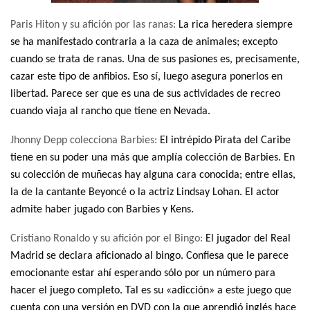
Paris Hiton y su afición por las ranas:
La rica heredera siempre
se ha manifestado contraria a la caza de animales; excepto
cuando se trata de ranas. Una de sus pasiones es, precisamente,
cazar este tipo de anfibios. Eso sí, luego asegura ponerlos en
libertad. Parece ser que es una de sus actividades de recreo
cuando viaja al rancho que tiene en Nevada.
Jhonny Depp colecciona Barbies:
El intrépido Pirata del Caribe
tiene en su poder una más que amplía colección de Barbies. En
su colección de muñecas hay alguna cara conocida; entre ellas,
la de la cantante Beyoncé o la actriz Lindsay Lohan. El actor
admite haber jugado con Barbies y Kens.
Cristiano Ronaldo y su afición por el Bingo:
El jugador del Real
Madrid se declara aficionado al bingo. Confiesa que le parece
emocionante estar ahí esperando sólo por un número para
hacer el juego completo. Tal es su «adicción» a este juego que
cuenta con una versión en DVD con la que aprendió inglés hace