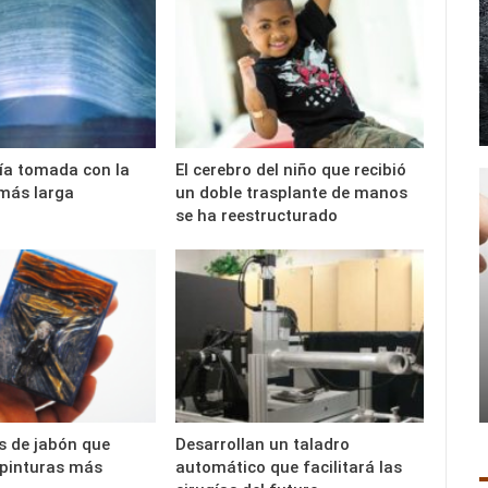
ía tomada con la
El cerebro del niño que recibió
más larga
un doble trasplante de manos
se ha reestructurado
as de jabón que
Desarrollan un taladro
 pinturas más
automático que facilitará las