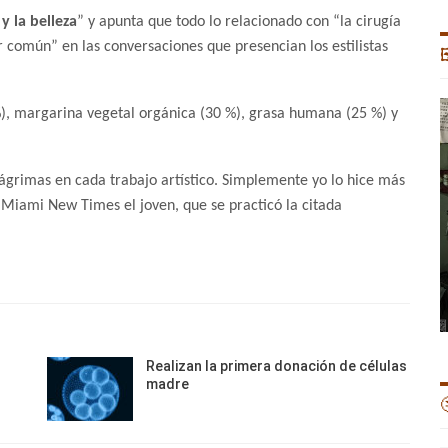
 la belleza
” y apunta que todo lo relacionado con “la cirugía
ar común” en las conversaciones que presencian los estilistas

%), margarina vegetal orgánica (30 %), grasa humana (25 %) y
lágrimas en cada trabajo artístico. Simplemente yo lo hice más
 Miami New Times el joven, que se practicó la citada
Realizan la primera donación de células
madre
