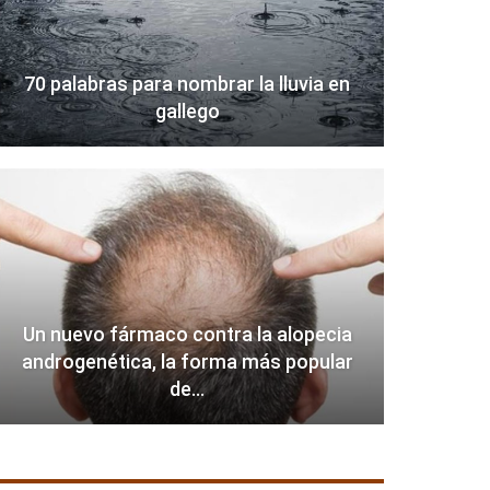
70 palabras para nombrar la lluvia en
gallego
Un nuevo fármaco contra la alopecia
androgenética, la forma más popular
de…