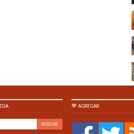
EDA
💙 AGREGAR