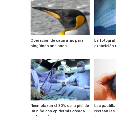
Operación de cataratas para
La fotograf
pingüinos ancianos
exposición 
Reemplazan el 80% de la piel de
Las pastill
un niño con epidermis creada
recrean las