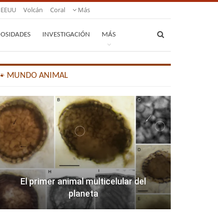
EEUU
Volcán
Coral
Más
IOSIDADES
INVESTIGACIÓN
MÁS
🐾 MUNDO ANIMAL
El primer animal multicelular del
planeta