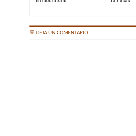
en laboratorio
famosas
💬 DEJA UN COMENTARIO