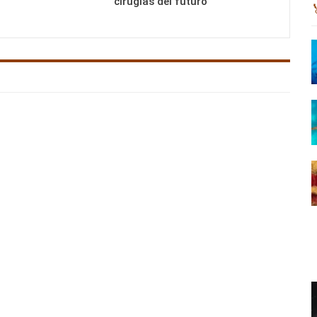
cirugías del futuro