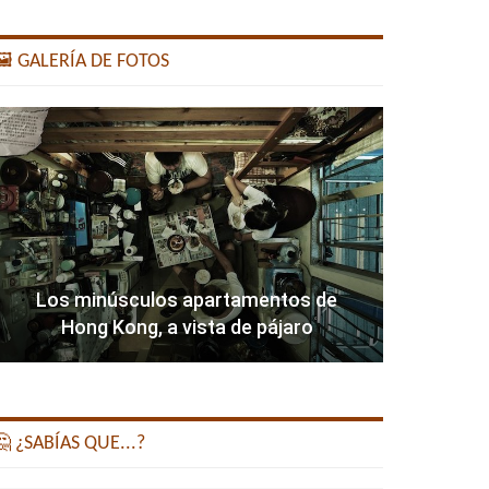
️ GALERÍA DE FOTOS
Los minúsculos apartamentos de
Hong Kong, a vista de pájaro
 ¿SABÍAS QUE...?