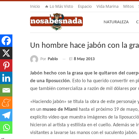
Inicio
🔥 Lo Más Visto
Espacio
Vida Marina
Mitos
NATURALEZA
C
Un hombre hace jabón con la gra
Por
Pablo
El
8 May 2013
Jabón hecho con la grasa que le quitaron del cuer
de una liposucción
. Esto lo ha querido convertir en p
que también comercializa a razón de mil dólares por 
«Haciendo jabón» se titula la obra de este personaje 
en un
museo de Miami
hasta el próximo 19 de mayo,
explícito vídeo que muestra imágenes de la liposucció
hicieron al artista y estilista en el cuello. Además se in
visitantes a lavarse las manos con el suculento jabón.