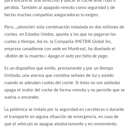
para encontrar una dirección y ubicar el coche ante robo o
pérdida. También al apagado remoto como seguridad y de
hecho muchas compañías aseguradoras lo exigen.
Pero…¡atención! esta combinación instalada en dos millones de
coches, en Estados Unidos, apunta a los que no pagaron las
cuotas a tiempo. Así es, la Compañia
IMETRIK Global Inc
,
empresa canadiense con sede en Montreal, ha diseñado el
«Botón de la muerte»:
Apaga el auto por falta de pago.
Es un dispositivo que emite, previamente y por un tiempo
limitado, una alarma que combina señales de luz y sonido
cuando se adeudan cuotas del coche. Si éstas no son saldadas
apaga el motor del coche de forma remota y no permite que se
vuelva a encender.
La polémica se instala por la seguridad en carreteras o durante
el transporte en alguna situación de emergencia, en caso de
que el vehículo se apague aleatoriamente y en movimiento.