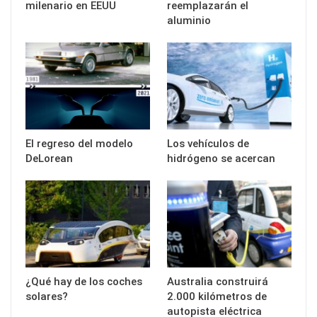
milenario en EEUU
reemplazarán el
aluminio
El regreso del modelo
Los vehículos de
DeLorean
hidrógeno se acercan
¿Qué hay de los coches
Australia construirá
solares?
2.000 kilómetros de
autopista eléctrica