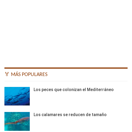
🏅 MÁS POPULARES
Los peces que colonizan el Mediterráneo
Los calamares se reducen de tamaño