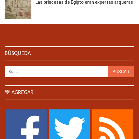
Las princesas de Egipto eran expertas arqueras
BÚSQUEDA
💙 AGREGAR