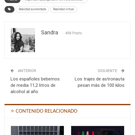
Realidad aumentada
Realidad virtual
Sandra
498 Posts
ANTERIOR
SIGUIENTE
Los españoles bebemos
Los trajes de astronauta
de media 11,2 litros de
pesan más de 100 kilos
alcohol al año
⭐ CONTENIDO RELACIONADO