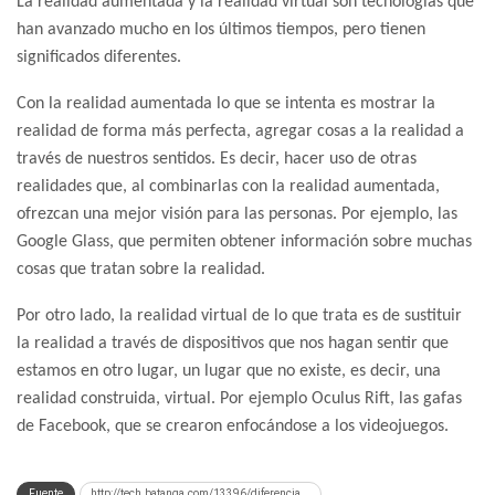
La realidad aumentada y la realidad virtual son tecnologías que
han avanzado mucho en los últimos tiempos, pero tienen
significados diferentes.
Con la realidad aumentada lo que se intenta es mostrar la
realidad de forma más perfecta, agregar cosas a la realidad a
través de nuestros sentidos. Es decir, hacer uso de otras
realidades que, al combinarlas con la realidad aumentada,
ofrezcan una mejor visión para las personas. Por ejemplo, las
Google Glass, que permiten obtener información sobre muchas
cosas que tratan sobre la realidad.
Por otro lado, la realidad virtual de lo que trata es de sustituir
la realidad a través de dispositivos que nos hagan sentir que
estamos en otro lugar, un lugar que no existe, es decir, una
realidad construida, virtual. Por ejemplo Oculus Rift, las gafas
de Facebook, que se crearon enfocándose a los videojuegos.
Fuente
http://tech.batanga.com/13396/diferencia...