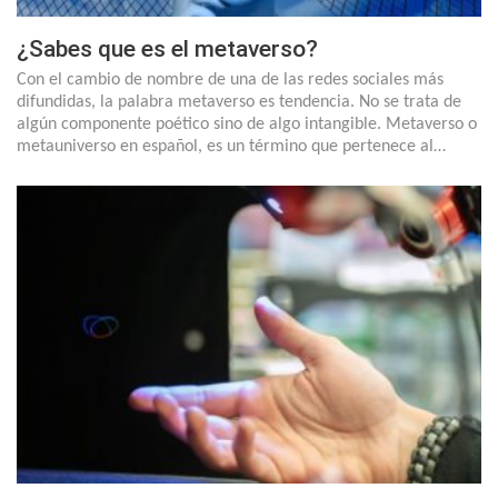
¿Sabes que es el metaverso?
Con el cambio de nombre de una de las redes sociales más
difundidas, la palabra metaverso es tendencia. No se trata de
algún componente poético sino de algo intangible. Metaverso o
metauniverso en español, es un término que pertenece al…