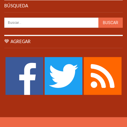
BÚSQUEDA
💙 AGREGAR