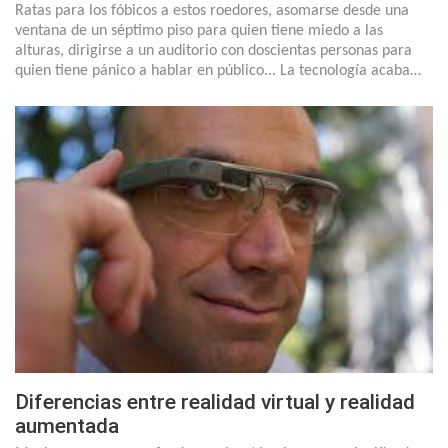
Ratas para los fóbicos a estos roedores, asomarse desde una
ventana de un séptimo piso para quien tiene miedo a las
alturas, dirigirse a un auditorio con doscientas personas para
quien tiene pánico a hablar en público... La tecnología acaba…
Diferencias entre realidad virtual y realidad
aumentada