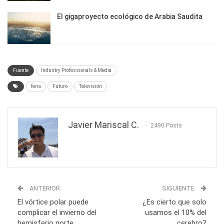
El gigaproyecto ecológico de Arabia Saudita
Fuente
Industry Professionals & Media
feria
Futuro
Televisión
Javier Mariscal C.
2490 Posts
ANTERIOR
SIGUIENTE
El vórtice polar puede
¿Es cierto que solo
complicar el invierno del
usamos el 10% del
hemisferio norte
cerebro?