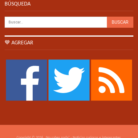
BÚSQUEDA
💙 AGREGAR
Copyright © 2026. ¡No sabes nada! - Noticias curiosas e interesantes.