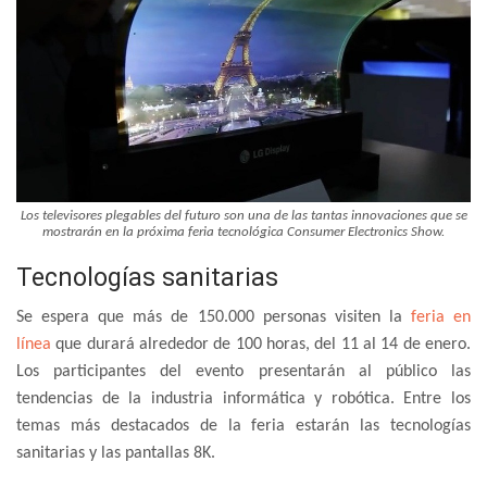
Los televisores plegables del futuro son una de las tantas innovaciones que se
mostrarán en la próxima feria tecnológica Consumer Electronics Show.
Tecnologías sanitarias
Se espera que más de 150.000 personas visiten la
feria en
línea
que durará alrededor de 100 horas, del 11 al 14 de enero.
Los participantes del evento presentarán al público las
tendencias de la industria informática y robótica. Entre los
temas más destacados de la feria estarán las tecnologías
sanitarias y las pantallas 8K.