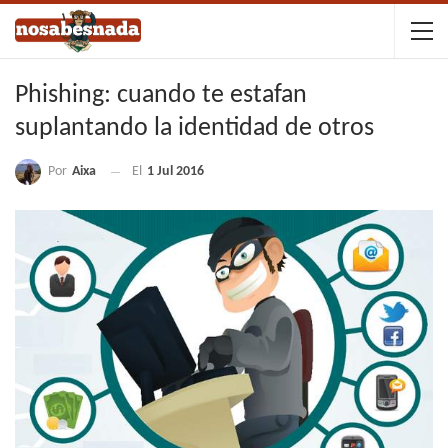
Phishing: cuando te estafan
suplantando la identidad de otros
Por
Aixa
El
1 Jul 2016