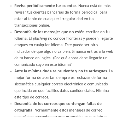
Revisa periódicamente tus cuentas.
Nunca está de más
revisar tus cuentas bancarias de forma periódica, para
estar al tanto de cualquier irregularidad en tus
transacciones online.
Desconfía de los mensajes que no estén escritos en tu
idioma.
El
phishing
no conoce fronteras y pueden llegarte
ataques en cualquier idioma. Este puede ser otro
indicador de que algo no va bien. Si nunca entras a la web
de tu banco en inglés, ¿Por qué ahora debe llegarte un
comunicado suyo en este idioma?
Ante la mínima duda se prudente y no te arriesgues.
La
mejor forma de acertar siempre es rechazar de forma
sistemática cualquier correo electrónico o comunicado
que incida en que facilites datos confidenciales. Elimina
este tipo de correos.
Desconfía de los correos que contengan faltas de
ortografía.
Normalmente estos mensajes de correo
electrónico presentan errores gramaticales o palabras