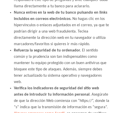
respondas a este tipo de preguntas y ante cualquier duda
llama directamente a tu banco para aclararlo.
Nunca entres en la web de tu banco pulsando en links
incluidos en correos electrónicos.
No hagas clic en los
hipervínculos o enlaces adjuntados en el correo, ya que te
podrían dirigir a una web fraudulenta. Teclea
directamente la dirección web en tu navegador o utiliza
marcadores/favoritos si quieres ir más rápido.
Refuerza la seguridad de tu ordenador.
El sentido
común y la prudencia son tan indispensables como
mantener tu equipo protegido con un buen antivirus que
bloquee este tipo de ataques. Además, siempre debes
tener actualizado tu sistema operativo y navegadores
web.
Verifica los indicadores de seguridad del sitio web
antes de introducir tu información personal
. Asegúrate
de que la dirección Web comienza con “https://”, donde la
“s” indica que la transmisión de información es “segura”.