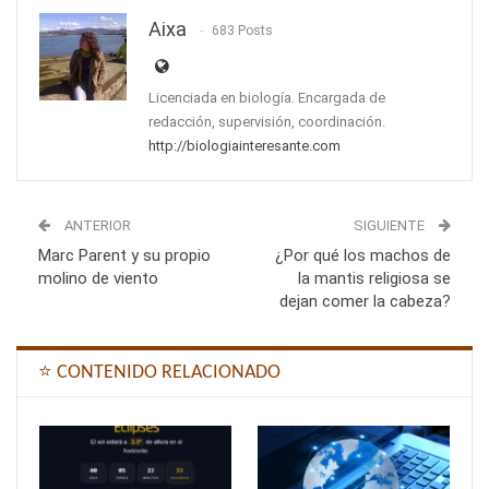
Aixa
683 Posts
Licenciada en biología. Encargada de
redacción, supervisión, coordinación.
http://biologiainteresante.com
ANTERIOR
SIGUIENTE
Marc Parent y su propio
¿Por qué los machos de
molino de viento
la mantis religiosa se
dejan comer la cabeza?
⭐ CONTENIDO RELACIONADO