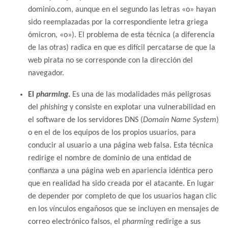
dοminiο.com, aunque en el segundo las letras «o» hayan
sido reemplazadas por la correspondiente letra griega
ómicron, «ο»). El problema de esta técnica (a diferencia
de las otras) radica en que es difícil percatarse de que la
web pirata no se corresponde con la dirección del
navegador.
El
pharming
.
Es una de las modalidades más peligrosas
del
phishing
y consiste en explotar una
vulnerabilidad en
el software de los servidores DNS (
Domain Name System
)
o en el de los equipos de los propios usuarios,
para
conducir al usuario a una página web falsa. Esta técnica
redirige el nombre de dominio de una entidad de
confianza a una página web en apariencia idéntica pero
que en realidad ha sido creada por el atacante. En lugar
de depender por completo de que los usuarios hagan clic
en los vínculos engañosos que se incluyen en mensajes de
correo electrónico falsos, el
pharming
redirige a sus