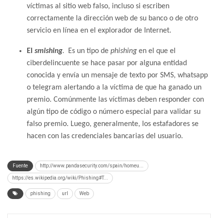
víctimas al sitio web falso, incluso si escriben
correctamente la dirección web de su banco o de otro
servicio en línea en el explorador de Internet.
El
smishing
. Es un tipo de
phishing
en el que el
ciberdelincuente se hace pasar por alguna entidad
conocida y envía un mensaje de texto por SMS, whatsapp
o telegram alertando a la víctima de que ha ganado un
premio. Comúnmente las víctimas deben responder con
algún tipo de código o número especial para validar su
falso premio. Luego, generalmente, los estafadores se
hacen con las credenciales bancarias del usuario.
Fuente
http://www.pandasecurity.com/spain/homeu...
https://es.wikipedia.org/wiki/Phishing#T...
phishing
url
Web