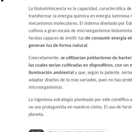
La bioluminiscencia es la capacidad, característica de 
transformar la energía química en energía luminosa
mecanismos moleculares. El sistema diseñado por Edu
cultivos a gran escala de microorganismos bioluminis
farolas capaces de emitir luz
sin consumir energía el
generan luz de forma natural.
Concretamente,
se utilizarían poblaciones de bacter
las cuales serían cultivadas en dispositivos, con u
iluminación ambiental
y que, según la patente, sería
adaptar diseños de lo más variados, pues no hay prob
microorganismos.
La ingeniosa estrategia planteada por este científico
no sea protagonista en nuestros cielos. El uso de faro
planeta.