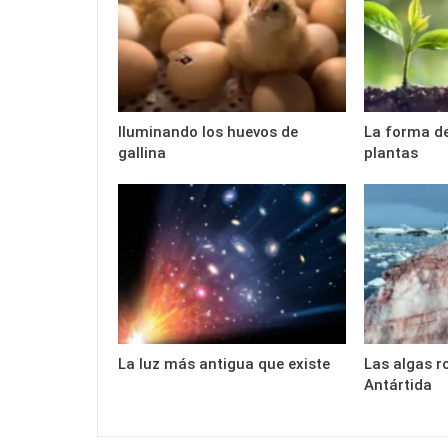
Iluminando los huevos de
La forma de
gallina
plantas
La luz más antigua que existe
Las algas r
Antártida