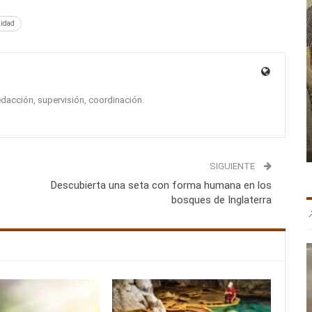
lidad
edacción, supervisión, coordinación.
SIGUIENTE
Descubierta una seta con forma humana en los
bosques de Inglaterra