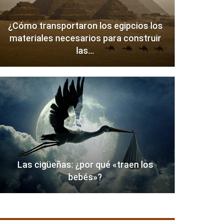
¿Cómo transportaron los egipcios los
materiales necesarios para construir
las…
Las cigüeñas: ¿por qué «traen los
bebés»?