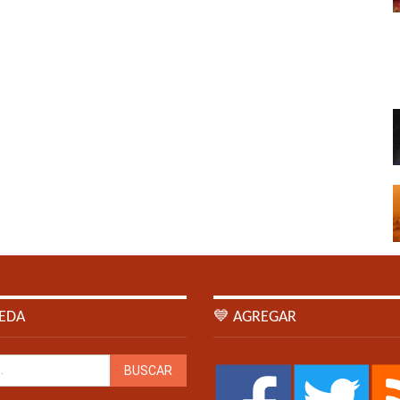
EDA
💙 AGREGAR