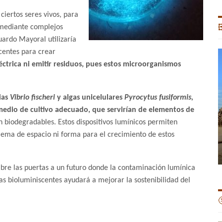
ciertos seres vivos, para
 mediante complejos

ardo Mayoral utilizaría
centes para crear
éctrica ni emitir residuos, pues estos microorganismos
ias
Vibrio fischeri
y algas unicelulares
Pyrocytus fusiformis,
n medio de cultivo adecuado, que servirían de elementos de
n biodegradables. Estos dispositivos lumínicos permiten
lema de espacio ni forma para el crecimiento de estos
 abre las puertas a un futuro donde la contaminación lumínica
las bioluminiscentes ayudará a mejorar la sostenibilidad del
