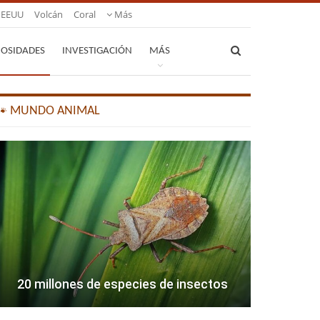
EEUU
Volcán
Coral
Más
IOSIDADES
INVESTIGACIÓN
MÁS
🐾 MUNDO ANIMAL
20 millones de especies de insectos