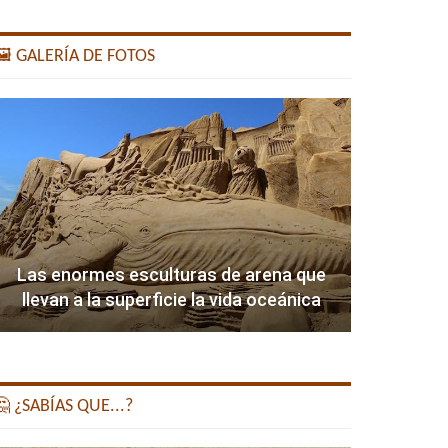
️ GALERÍA DE FOTOS
Las enormes esculturas de arena que
llevan a la superficie la vida oceánica
 ¿SABÍAS QUE...?